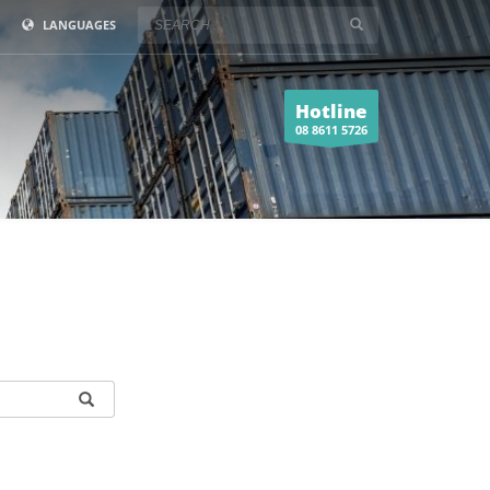
LANGUAGES
Hotline
08 8611 5726