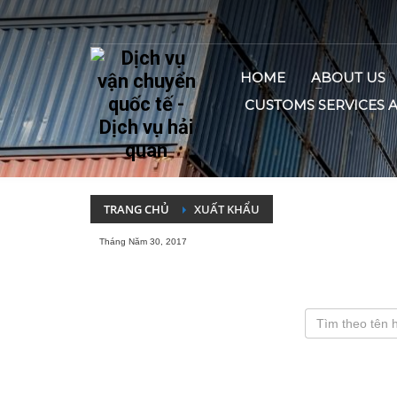
HOME
ABOUT US
CUSTOMS SERVICES 
TRANG CHỦ
XUẤT KHẨU
Tháng Năm 30, 2017