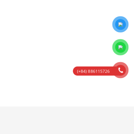
(+84) 886115726