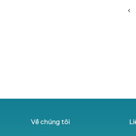
Về chúng tôi
Li