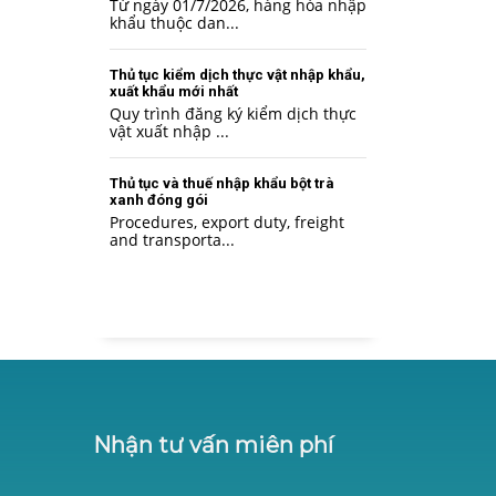
Từ ngày 01/7/2026, hàng hóa nhập
khẩu thuộc dan...
Thủ tục kiểm dịch thực vật nhập khẩu,
xuất khẩu mới nhất
Quy trình đăng ký kiểm dịch thực
vật xuất nhập ...
Thủ tục và thuế nhập khẩu bột trà
xanh đóng gói
Procedures, export duty, freight
and transporta...
Nhận tư vấn miên phí