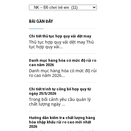
Chuyên
mục
BÀI GẦN ĐÂY
Chi tiết thủ tục hợp quy vải dệt may
Thủ tục hợp quy vải dệt may Thủ
tục hợp quy vải...
Danh mục hàng hóa có mức độ rủi ro
cao năm 2026
Danh mục hàng hóa có mức độ rủi
ro cao năm 2026...
Chi tiết trình tự công bố hợp quy từ
ngày 25/5/2026
Trong bối cảnh yêu cầu quản lý
chất lượng ngày ...
Hướng dẫn kiểm tra chất lượng hàng
hóa nhập khẩu rủi ro cao mới nhất
2026