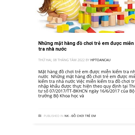
Những mặt hàng đồ chơi trẻ em được miễn
tra nhà nước
THỨ HAI, 08 THÁNG TÁM 2022
BY
HPTOANCAU
Mặt hàng đồ chơi trẻ em được miễn kiểm tra n
nước Những mặt hàng đồ chơi trẻ em được mi
kiểm tra nhà nước Việc miễn kiểm tra đồ chơi t
nhập khẩu được thực hiện theo quy định tại T
tư số 07/2017/TT-BKHCN ngày 16/6/2017 của Bộ
trưởng Bộ Khoa học và
PUBLISHED IN
NK - ĐỒ CHƠI TRẺ EM