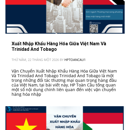
Xuất Nhập Khẩu Hàng Hóa Giữa Việt Nam Và
Trinidad And Tobago
THỨ NĂM, 22 THÁNG MỘT 2026
BY
HPTOANCAU1
Vận Chuyển Xuất Nhập Khẩu Hàng Hóa Giữa Việt Nam
Và Trinidad And Tobago Trinidad And Tobago là một
trong những đối tác thương mại quan trọng hàng đầu
của Việt Nam, tại bài viết này, HP Toàn Cầu tổng quan
một số nội dung chính liên quan đến việc vận chuyển
hàng hóa nhập
PUBLISHED IN
VN - BẮC MỸ