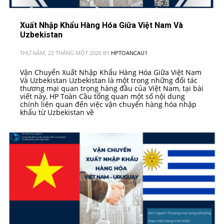
Xuất Nhập Khẩu Hàng Hóa Giữa Việt Nam Và
Uzbekistan
THỨ NĂM, 22 THÁNG MỘT 2026
BY
HPTOANCAU1
Vận Chuyển Xuất Nhập Khẩu Hàng Hóa Giữa Việt Nam
Và Uzbekistan Uzbekistan là một trong những đối tác
thương mại quan trọng hàng đầu của Việt Nam, tại bài
viết này, HP Toàn Cầu tổng quan một số nội dung
chính liên quan đến việc vận chuyển hàng hóa nhập
khẩu từ Uzbekistan về
PUBLISHED IN
TRUNG Á