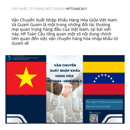
CHỦ NHẬT, 25 THÁNG MỘT 2026
BY
HPTOANCAU1
Vận Chuyển Xuất Nhập Khẩu Hàng Hóa Giữa Việt Nam
Và Guam Guam là một trong những đối tác thương
mại quan trọng hàng đầu của Việt Nam, tại bài viết
này, HP Toàn Cầu tổng quan một số nội dung chính
liên quan đến việc vận chuyển hàng hóa nhập khẩu từ
Guam về
PUBLISHED IN
VN - CHÂU ĐẠI DƯƠNG