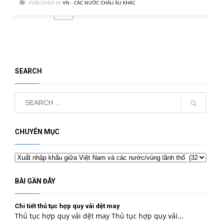
PUBLISHED IN
VN - CÁC NƯỚC CHÂU ÂU KHÁC
2
3
4
1
SEARCH
CHUYÊN MỤC
Chuyên
mục
BÀI GẦN ĐÂY
Chi tiết thủ tục hợp quy vải dệt may
Thủ tục hợp quy vải dệt may Thủ tục hợp quy vải...