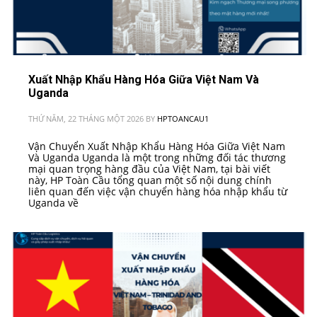
Xuất Nhập Khẩu Hàng Hóa Giữa Việt Nam Và
Uganda
THỨ NĂM, 22 THÁNG MỘT 2026
BY
HPTOANCAU1
Vận Chuyển Xuất Nhập Khẩu Hàng Hóa Giữa Việt Nam
Và Uganda Uganda là một trong những đối tác thương
mại quan trọng hàng đầu của Việt Nam, tại bài viết
này, HP Toàn Cầu tổng quan một số nội dung chính
liên quan đến việc vận chuyển hàng hóa nhập khẩu từ
Uganda về
PUBLISHED IN
VN - CHÂU PHI
,
VN - CHÂU PHI
,
VN - CHÂU PHI