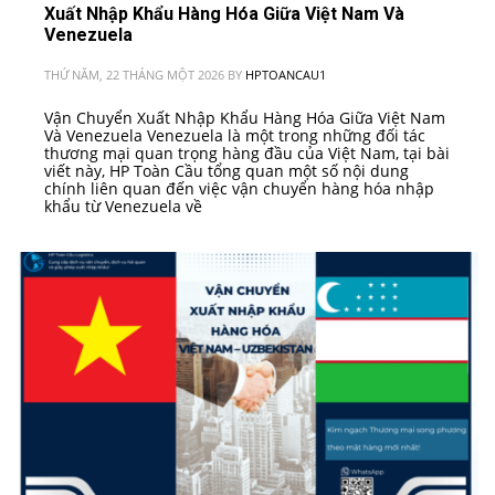
Xuất Nhập Khẩu Hàng Hóa Giữa Việt Nam Và
Venezuela
THỨ NĂM, 22 THÁNG MỘT 2026
BY
HPTOANCAU1
Vận Chuyển Xuất Nhập Khẩu Hàng Hóa Giữa Việt Nam
Và Venezuela Venezuela là một trong những đối tác
thương mại quan trọng hàng đầu của Việt Nam, tại bài
viết này, HP Toàn Cầu tổng quan một số nội dung
chính liên quan đến việc vận chuyển hàng hóa nhập
khẩu từ Venezuela về
PUBLISHED IN
VN - CÁC NƯỚC NAM MỸ KHÁC