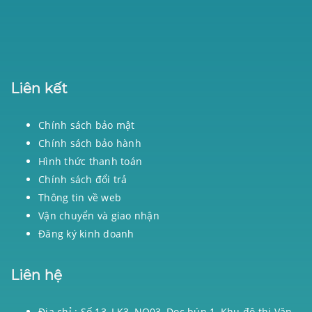
Liên kết
Chính sách bảo mật
Chính sách bảo hành
Hình thức thanh toán
Chính sách đổi trả
Thông tin về web
Vận chuyển và giao nhận
Đăng ký kinh doanh
Liên hệ
Địa chỉ : Số 13, LK3, NO03, Dọc bún 1, Khu đô thị Văn