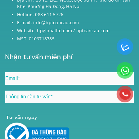
Khê, Phường Hà Đông, Hà Nội
Hotline: 088 611 5726
E-mail: info@hptoancau.com
Website: hpgloballtd.com / hptoancau.com
MST: 0106718785
Nhận tư vấn miên phí
Tư vấn ngay