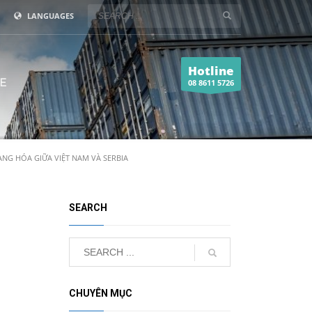
LANGUAGES
Hotline
E
08 8611 5726
NG HÓA GIỮA VIỆT NAM VÀ SERBIA
SEARCH
CHUYÊN MỤC