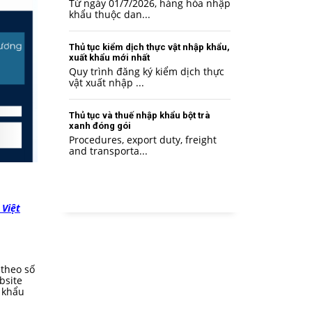
Từ ngày 01/7/2026, hàng hóa nhập
khẩu thuộc dan...
Thủ tục kiểm dịch thực vật nhập khẩu,
xuất khẩu mới nhất
Quy trình đăng ký kiểm dịch thực
vật xuất nhập ...
Thủ tục và thuế nhập khẩu bột trà
xanh đóng gói
Procedures, export duty, freight
and transporta...
 Việt
 theo số
bsite
 khẩu