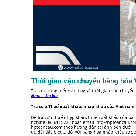
Thời gian vận chuyển hàng hóa 
Tra cứu cảng biển/sân bay và thời gian vận chuyển 
Nam – Serbia
Tra cứu Thuế xuất khẩu, nhập khẩu của Việt nam
Để tra cứu thuế nhập khẩu, thuế xuất khẩu của bất 
hotline 0886115726 hoặc email
info@hptoancau.c
hptoancau.com theo hướng dẫn tại ảnh bên dưới Tại
ưu đãi đặc biệt … đối với hàng hóa nhập khẩu từ Se