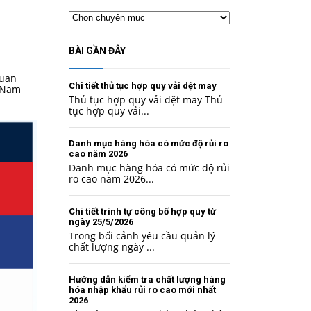
Chuyên
mục
a
BÀI GẦN ĐÂY
quan
Chi tiết thủ tục hợp quy vải dệt may
t Nam
Thủ tục hợp quy vải dệt may Thủ
tục hợp quy vải...
Danh mục hàng hóa có mức độ rủi ro
cao năm 2026
Danh mục hàng hóa có mức độ rủi
ro cao năm 2026...
Chi tiết trình tự công bố hợp quy từ
ngày 25/5/2026
Trong bối cảnh yêu cầu quản lý
chất lượng ngày ...
Hướng dẫn kiểm tra chất lượng hàng
hóa nhập khẩu rủi ro cao mới nhất
2026