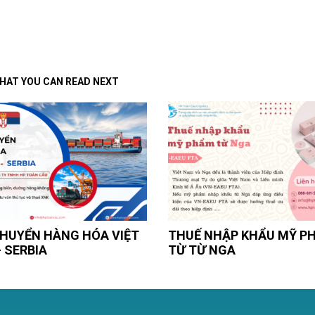
HAT YOU CAN READ NEXT
HUYỂN HÀNG HÓA VIỆT
THUẾ NHẬP KHẨU MỸ P
 SERBIA
TỪ TỪ NGA