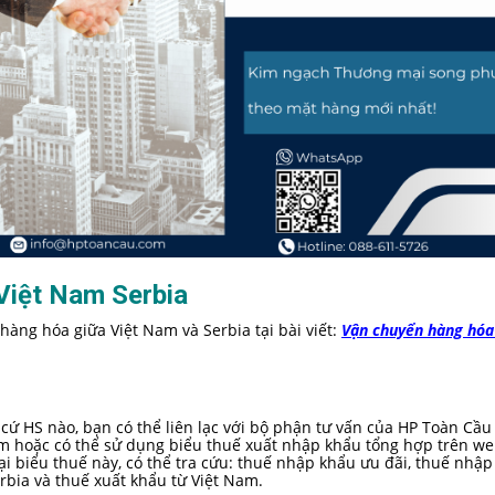
Việt Nam Serbia
hàng hóa giữa Việt Nam và Serbia tại bài viết:
Vận chuyển hàng hóa
cứ HS nào, bạn có thể liên lạc với bộ phận tư vấn của HP Toàn Cầu
om
hoặc có thể sử dụng biểu thuế xuất nhập khẩu tổng hợp trên we
 biểu thuế này, có thể tra cứu: thuế nhập khẩu ưu đãi, thuế nhập
rbia và thuế xuất khẩu từ Việt Nam.