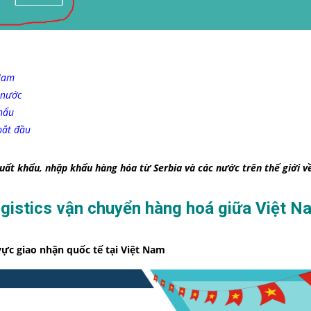
 Nam
 nước
hẩu
bắt đầu
ất khẩu, nhập khẩu hàng hóa từ Serbia và các nước trên thế giới về
gistics vận chuyển hàng hoá giữa Việt N
vực giao nhận quốc tế tại Việt Nam