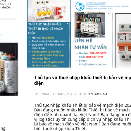
TỔNG
ÙNG CHO
O MẠCH
Thủ tục và thuế nhập khẩu thiết bị bảo vệ m
điện
THỨ NĂM, 01 THÁNG MỘT 2026
BY
HPTOANCAU
Thủ tục nhập khẩu Thiết bị bảo vệ mạch điện 2
Bạn đang muốn nhập khẩu Thiết bị bảo vệ mạch
điện để kinh doanh tại Việt Nam? Bạn đang tìm 
vị logistics uy tín cung cấp dịch vụ nhập khẩu Thi
bị bảo vệ mạch điện về Việt Nam? Bạn đang muố
ang
biết thuế nhập khẩu Thiết