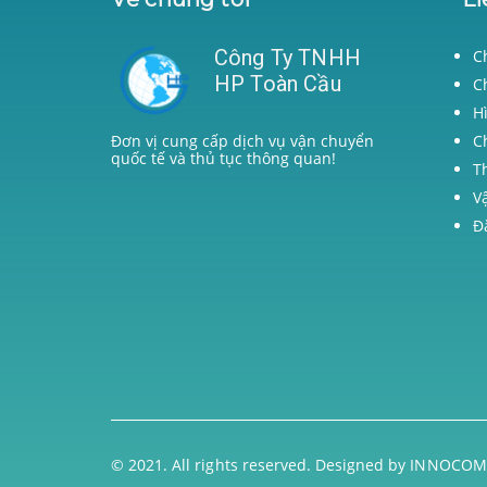
Công Ty TNHH
C
HP Toàn Cầu
C
H
C
Đơn vị cung cấp dịch vụ vận chuyển
quốc tế và thủ tục thông quan!
T
V
Đ
© 2021. All rights reserved. Designed by
INNOCOM