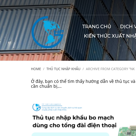
TRANG CHỦ
DỊCH 
KIẾN THỨC XUẤT NH
HOME
THỦ TỤC NHẬP KHẨU
ARCHIVE FROM CATEGORY "NK
Ở đây, bạn có thể tìm thấy hướng dẫn về thủ tục v
cần chuẩn bị,…