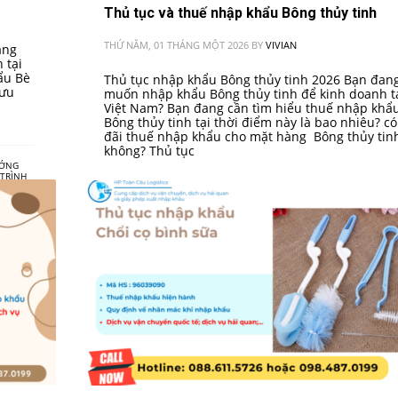
Thủ tục và thuế nhập khẩu Bông thủy tinh
THỨ NĂM, 01 THÁNG MỘT 2026
BY
VIVIAN
ang
 tại
ẩu Bè
Thủ tục nhập khẩu Bông thủy tinh 2026 Bạn đan
 ưu
muốn nhập khẩu Bông thủy tinh để kinh doanh t
Việt Nam? Bạn đang cần tìm hiểu thuế nhập khẩ
Bông thủy tinh tại thời điểm này là bao nhiêu? c
đãi thuế nhập khẩu cho mặt hàng Bông thủy tin
không? Thủ tục
ƯỚNG
 TRÌNH
HỘ
,