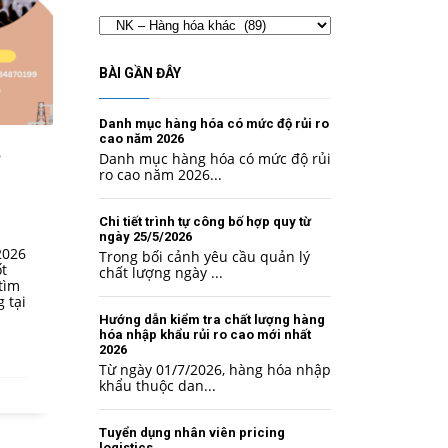
Chuyên
mục
BÀI GẦN ĐÂY
Danh mục hàng hóa có mức độ rủi ro
cao năm 2026
Danh mục hàng hóa có mức độ rủi
ro cao năm 2026...
Chi tiết trình tự công bố hợp quy từ
ngày 25/5/2026
2026
Trong bối cảnh yêu cầu quản lý
t
chất lượng ngày ...
tìm
 tại
Hướng dẫn kiểm tra chất lượng hàng
hóa nhập khẩu rủi ro cao mới nhất
2026
Từ ngày 01/7/2026, hàng hóa nhập
khẩu thuộc dan...
Tuyển dụng nhân viên pricing
logistics