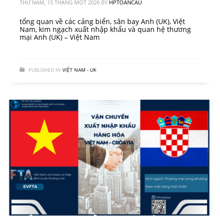
THỨ NĂM, 15 THÁNG MỘT 2026
BY
HPTOANCAU
tổng quan về các cảng biển, sân bay Anh (UK), Việt
Nam, kim ngạch xuất nhập khẩu và quan hệ thương
mại Anh (UK) – Việt Nam
PUBLISHED IN
VIỆT NAM - UK