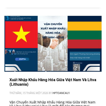
Xuất Nhập Khẩu Hàng Hóa Giữa Việt Nam Và Lítva
(Lithuania)
THỨ NĂM, 15 THÁNG MỘT 2026
BY
HPTOANCAU1
Vận Chuyển Xuất Nhập Khẩu Hàng Hóa Giữa Việt Nam
Và Lítva (Lithuania) Lítva là một đối tác thương mại