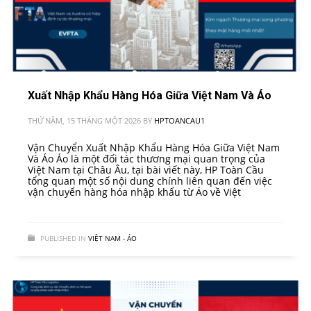
Xuất Nhập Khẩu Hàng Hóa Giữa Việt Nam Và Áo
THỨ NĂM, 15 THÁNG MỘT 2026
BY
HPTOANCAU1
Vận Chuyển Xuất Nhập Khẩu Hàng Hóa Giữa Việt Nam
Và Áo Áo là một đối tác thương mại quan trọng của
Việt Nam tại Châu Âu, tại bài viết này, HP Toàn Cầu
tổng quan một số nội dung chính liên quan đến việc
vận chuyển hàng hóa nhập khẩu từ Áo về Việt
PUBLISHED IN
VIỆT NAM - ÁO