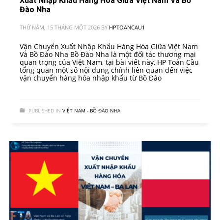
Xuất Nhập Khẩu Hàng Hóa Giữa Việt Nam Và Bồ
Đào Nha
THỨ NĂM, 15 THÁNG MỘT 2026
BY
HPTOANCAU1
Vận Chuyển Xuất Nhập Khẩu Hàng Hóa Giữa Việt Nam
Và Bồ Đào Nha Bồ Đào Nha là một đối tác thương mại
quan trọng của Việt Nam, tại bài viết này, HP Toàn Cầu
tổng quan một số nội dung chính liên quan đến việc
vận chuyển hàng hóa nhập khẩu từ Bồ Đào
PUBLISHED IN
VIỆT NAM - BỒ ĐÀO NHA