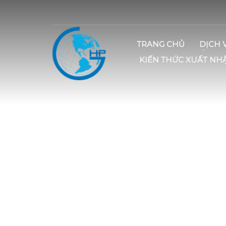
TRANG CHỦ
DỊCH 
KIẾN THỨC XUẤT NH