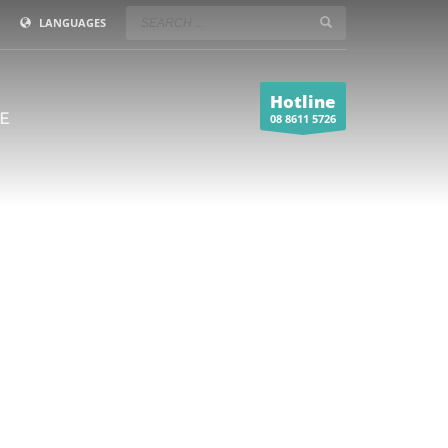
LANGUAGES
Hotline
E
08 8611 5726