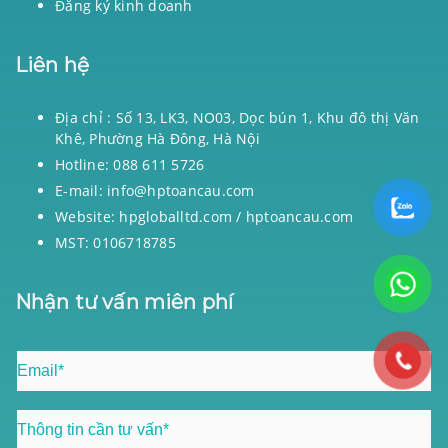
Đăng ký kinh doanh
Liên hệ
Địa chỉ : Số 13, LK3, NO03, Dọc bún 1, Khu đô thị Văn
Khê, Phường Hà Đông, Hà Nội
Hotline: 088 611 5726
E-mail: info@hptoancau.com
Website: hpgloballtd.com / hptoancau.com
MST: 0106718785
Nhận tư vấn miên phí