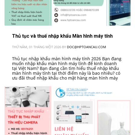
Thủ tục và thuế nhập khẩu Màn hình máy tính
THỨ NĂM, 01 THÁNG MỘT 2026
BY
DOC@HPTOANCAU.COM
Thủ tục nhập khẩu màn hình máy tính 2026 Bạn đang
muốn nhập khẩu màn hình máy tính để kinh doanh
tại Việt Nam? Bạn đang cần tìm hiểu thuế nhập khẩu
màn hình máy tính tại thời điểm này là bao nhiêu? có
ưu đãi thuế nhập khẩu cho mặt hàng màn hình máy