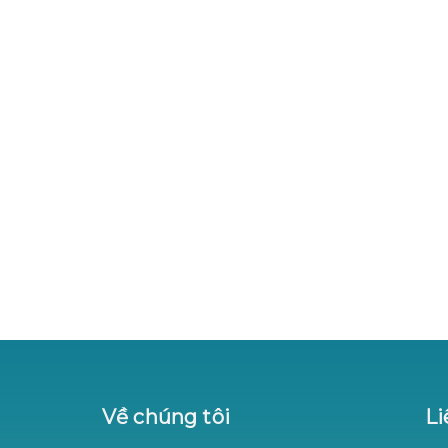
Về chúng tôi
Li