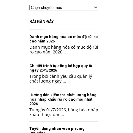
Chuyên
mục
BÀI GẦN ĐÂY
Danh mục hàng hóa có mức độ rủi ro
cao năm 2026
Danh mục hàng hóa có mức độ rủi
ro cao năm 2026...
Chi tiết trình tự công bố hợp quy từ
ngày 25/5/2026
Trong bối cảnh yêu cầu quản lý
chất lượng ngày ...
Hướng dẫn kiểm tra chất lượng hàng
hóa nhập khẩu rủi ro cao mới nhất
2026
Từ ngày 01/7/2026, hàng hóa nhập
khẩu thuộc dan...
Tuyển dụng nhân viên pricing
logistics