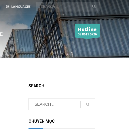
LANGUAGES
Hotline
E
08 8611 5726
SEARCH
CHUYÊN MỤC