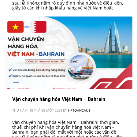
sau: Ø Không nắm rõ quy định nhà nước về điều kiện,
giấy tờ cần khi nhập khẩu hàng về Việt Nam hoặc
Vận chuyển hàng hóa Việt Nam – Bahrain
THỨ NĂM, 18 THÁNG MỘT 2024
BY
HPTOANCAU1
Vận chuyển hàng hóa Việt Nam – Bahrain: thời gian,
thuế, chi phí Khi vận chuyển hàng hoá Việt Nam –
Bahrain, bạn phải đối mặt với một hoặc các vấn đề
sau: Ø Không nắm rõ quy định nhà nước về điều kiện,