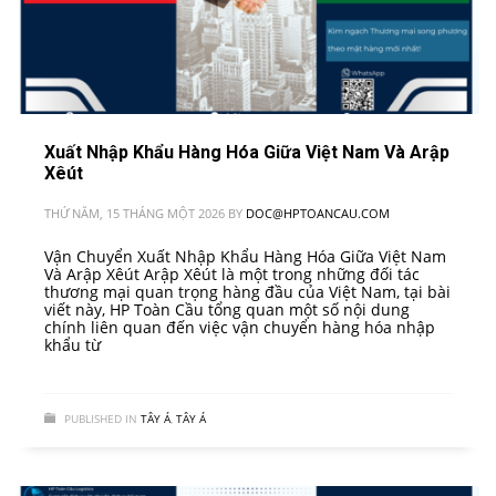
Xuất Nhập Khẩu Hàng Hóa Giữa Việt Nam Và Arập
Xêút
THỨ NĂM, 15 THÁNG MỘT 2026
BY
DOC@HPTOANCAU.COM
Vận Chuyển Xuất Nhập Khẩu Hàng Hóa Giữa Việt Nam
Và Arập Xêút Arập Xêút là một trong những đối tác
thương mại quan trọng hàng đầu của Việt Nam, tại bài
viết này, HP Toàn Cầu tổng quan một số nội dung
chính liên quan đến việc vận chuyển hàng hóa nhập
khẩu từ
PUBLISHED IN
TÂY Á
,
TÂY Á