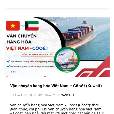
Vận chuyển hàng hóa Việt Nam – Côoét (Kuwait)
THỨ SÁU, 19 THÁNG MỘT 2024
BY
HPTOANCAU1
Vận chuyển hàng hóa Việt Nam – Côoét (Côoét): thời
gian, thuế, chi phí Khi vận chuyển hàng hoá Việt Nam
– Côoét, bạn phải đối mặt với một hoặc các vấn đề sau: