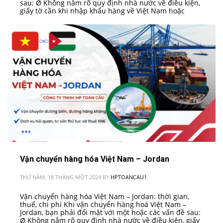
sau: Ø Không nắm rõ quy định nhà nước về điều kiện,
giấy tờ cần khi nhập khẩu hàng về Việt Nam hoặc
Vận chuyển hàng hóa Việt Nam – Jordan
THỨ NĂM, 18 THÁNG MỘT 2024
BY
HPTOANCAU1
Vận chuyển hàng hóa Việt Nam – Jordan: thời gian,
thuế, chi phí Khi vận chuyển hàng hoá Việt Nam –
Jordan, bạn phải đối mặt với một hoặc các vấn đề sau:
Ø Không nắm rõ quy định nhà nước về điều kiện, giấy