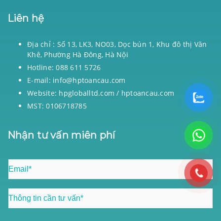
Liên hệ
Địa chỉ : Số 13, LK3, NO03, Dọc bún 1, Khu đô thị Văn
Khê, Phường Hà Đông, Hà Nội
Hotline: 088 611 5726
E-mail: info@hptoancau.com
Website: hpgloballtd.com / hptoancau.com
MST: 0106718785
Nhận tư vấn miên phí