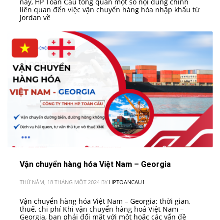
này, HP Toàn Cầu tổng quan một số nội dung chính
liên quan đến việc vận chuyển hàng hóa nhập khẩu từ
Jordan về
Vận chuyển hàng hóa Việt Nam – Georgia
THỨ NĂM, 18 THÁNG MỘT 2024
BY
HPTOANCAU1
Vận chuyển hàng hóa Việt Nam – Georgia: thời gian,
thuế, chi phí Khi vận chuyển hàng hoá Việt Nam –
Georgia, bạn phải đối mặt với một hoặc các vấn đề