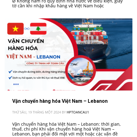
Ø Không nắm rõ quy định nhà nước về điều kiện, giấy
tờ cần khi nhập khẩu hàng về Việt Nam hoặc
PUBLISHED IN
VIỆT NAM - ISRAEL
Vận chuyển hàng hóa Việt Nam – Lebanon
THỨ SÁU, 19 THÁNG MỘT 2024
BY
HPTOANCAU1
Vận chuyển hàng hóa Việt Nam – Lebanon: thời gian,
thuế, chi phí Khi vận chuyển hàng hoá Việt Nam –
Lebanon, bạn phải đối mặt với một hoặc các vấn đề