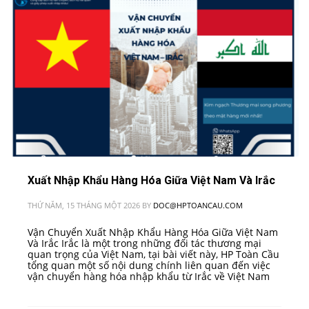
Xuất Nhập Khẩu Hàng Hóa Giữa Việt Nam Và Irắc
THỨ NĂM, 15 THÁNG MỘT 2026
BY
DOC@HPTOANCAU.COM
Vận Chuyển Xuất Nhập Khẩu Hàng Hóa Giữa Việt Nam
Và Irắc Irắc là một trong những đối tác thương mại
quan trọng của Việt Nam, tại bài viết này, HP Toàn Cầu
tổng quan một số nội dung chính liên quan đến việc
vận chuyển hàng hóa nhập khẩu từ Irắc về Việt Nam