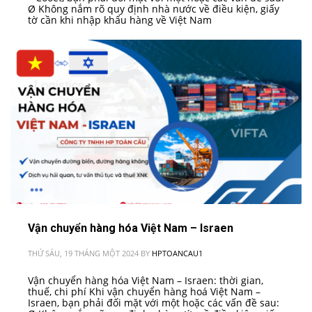
Ø Không nắm rõ quy định nhà nước về điều kiện, giấy
tờ cần khi nhập khẩu hàng về Việt Nam
Vận chuyển hàng hóa Việt Nam – Israen
THỨ SÁU, 19 THÁNG MỘT 2024
BY
HPTOANCAU1
Vận chuyển hàng hóa Việt Nam – Israen: thời gian,
thuế, chi phí Khi vận chuyển hàng hoá Việt Nam –
Israen, bạn phải đối mặt với một hoặc các vấn đề sau: