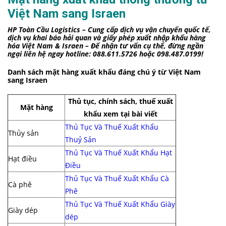
Việt Nam sang Israen
HP Toàn Cầu Logistics – Cung cấp dịch vụ vận chuyển quốc tế,
dịch vụ khai báo hải quan và giấy phép xuất nhập khẩu hàng
hóa Việt Nam & Israen – Để nhận tư vấn cụ thể, đừng ngần
ngại liên hệ ngay hotline: 088.611.5726 hoặc 098.487.0199!
Danh sách mặt hàng xuất khẩu đáng chú ý từ Việt Nam
sang Israen
Thủ tục, chính sách, thuế xuất
Mặt hàng
khẩu xem tại bài viết
Thủ Tục Và Thuế Xuất Khẩu
Thủy sản
Thuỷ Sản
Thủ Tục Và Thuế Xuất Khẩu Hạt
Hạt điều
Điều
Thủ Tục Và Thuế Xuất Khẩu Cà
Cà phê
Phê
Thủ Tục Và Thuế Xuất Khẩu Giày
Giày dép
dép