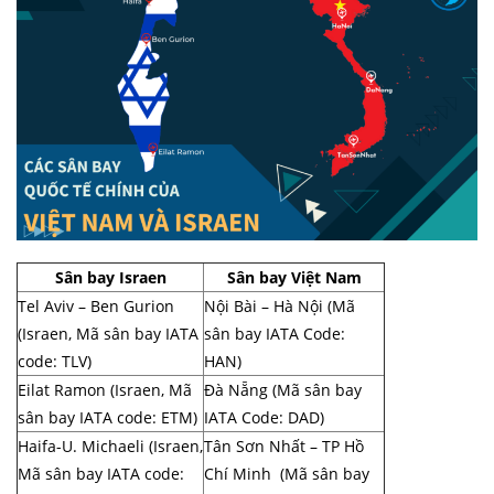
Sân bay Israen
Sân bay Việt Nam
Tel Aviv – Ben Gurion
Nội Bài – Hà Nội (Mã
(Israen, Mã sân bay IATA
sân bay IATA Code:
code: TLV)
HAN)
Eilat Ramon (Israen, Mã
Đà Nẵng (Mã sân bay
sân bay IATA code: ETM)
IATA Code: DAD)
Haifa-U. Michaeli (Israen,
Tân Sơn Nhất – TP Hồ
Mã sân bay IATA code:
Chí Minh (Mã sân bay