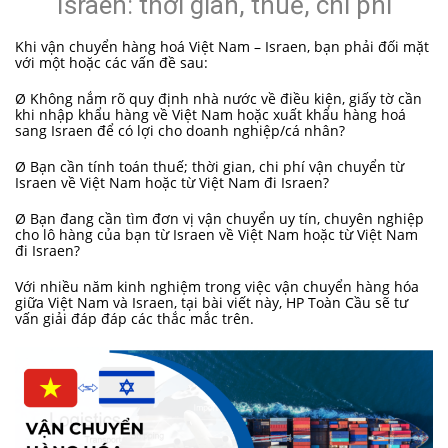
Israen: thời gian, thuế, chi phí
Khi vận chuyển hàng hoá Việt Nam – Israen, bạn phải đối mặt
với một hoặc các vấn đề sau:
Ø Không nắm rõ quy định nhà nước về điều kiện, giấy tờ cần
khi nhập khẩu hàng về Việt Nam hoặc xuất khẩu hàng hoá
sang Israen để có lợi cho doanh nghiệp/cá nhân?
Ø Bạn cần tính toán thuế; thời gian, chi phí vận chuyển từ
Israen về Việt Nam hoặc từ Việt Nam đi Israen?
Ø Bạn đang cần tìm đơn vị vận chuyển uy tín, chuyên nghiệp
cho lô hàng của bạn từ Israen về Việt Nam hoặc từ Việt Nam
đi Israen?
Với nhiều năm kinh nghiệm trong việc vận chuyển hàng hóa
giữa Việt Nam và Israen, tại bài viết này, HP Toàn Cầu sẽ tư
vấn giải đáp đáp các thắc mắc trên.