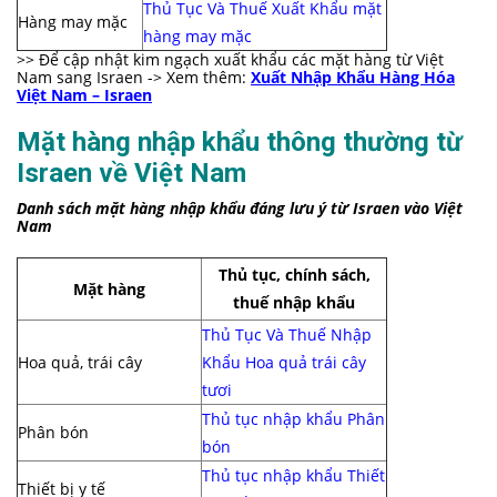
Thủ Tục Và Thuế Xuất Khẩu mặt
Hàng may mặc
hàng may mặc
>> Để cập nhật kim ngạch xuất khẩu các mặt hàng từ Việt
Nam sang Israen -> Xem thêm:
Xuất Nhập Khẩu Hàng Hóa
Việt Nam – Israen
Mặt hàng nhập khẩu thông thường từ
Israen về Việt Nam
Danh sách mặt hàng nhập khẩu đáng lưu ý từ Israen vào Việt
Nam
Thủ tục, chính sách,
Mặt hàng
thuế nhập khẩu
Thủ Tục Và Thuế Nhập
Hoa quả, trái cây
Khẩu Hoa quả trái cây
tươi
Thủ tục nhập khẩu Phân
Phân bón
bón
Thủ tục nhập khẩu Thiết
Thiết bị y tế