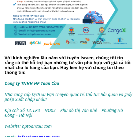
Với kinh nghiệm lâu năm với tuyến Israen, chúng tôi tin
rằng có thể hỗ trợ bạn những tư vấn phù hợp với giá cả tốt
nhất cho lô hàng của bạn. Hãy liên hệ với chúng tôi theo
thông tin:
Công ty TNHH HP Toàn Cầu
Nhà cung cấp Dịch vụ Vận chuyển quốc tế, thủ tục hải quan và giấy
phép xuất nhập khẩu!
Địa chỉ: Số 13, LK3 – NO03 – Khu đô thị Văn Khê – Phường Hà
Đông – Hà Nội
Website: hptoancau.com