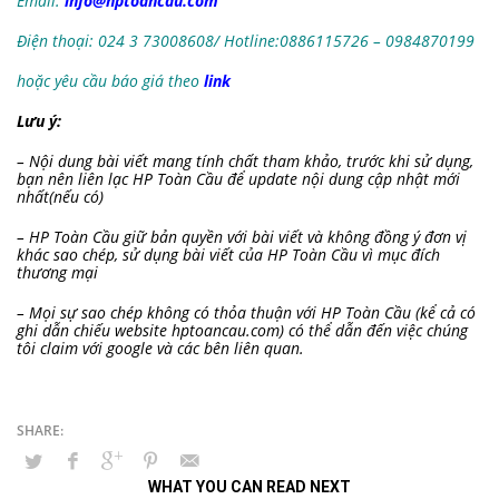
Email:
info@hptoancau.com
Điện thoại: 024 3 73008608/ Hotline:0886115726 – 0984870199
hoặc yêu cầu báo giá theo
link
Lưu ý:
– Nội dung bài viết mang tính chất tham khảo, trước khi sử dụng,
bạn nên liên lạc HP Toàn Cầu để update nội dung cập nhật mới
nhất(nếu có)
– HP Toàn Cầu giữ bản quyền với bài viết và không đồng ý đơn vị
khác sao chép, sử dụng bài viết của HP Toàn Cầu vì mục đích
thương mại
– Mọi sự sao chép không có thỏa thuận với HP Toàn Cầu (kể cả có
ghi dẫn chiếu website hptoancau.com) có thể dẫn đến việc chúng
tôi claim với google và các bên liên quan.
WHAT YOU CAN READ NEXT