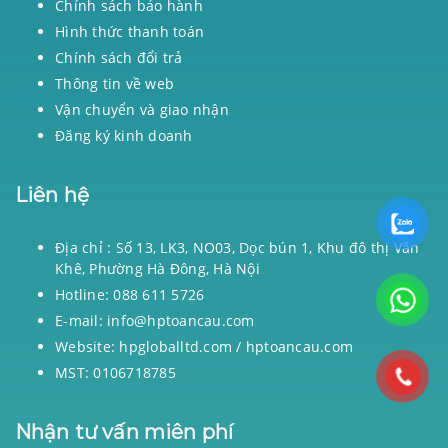
Chính sách bảo hành
Hình thức thanh toán
Chính sách đổi trả
Thông tin về web
Vận chuyển và giao nhận
Đăng ký kinh doanh
Liên hệ
Địa chỉ : Số 13, LK3, NO03, Dọc bún 1, Khu đô thị Văn
Khê, Phường Hà Đông, Hà Nội
Hotline: 088 611 5726
E-mail: info@hptoancau.com
Website: hpgloballtd.com / hptoancau.com
MST: 0106718785
Nhận tư vấn miên phí