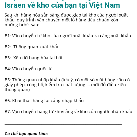
Israen về kho của bạn tại Việt Nam
Sau khi hàng hóa sẵn sàng được giao tại kho của người xuất
khẩu, quy trình vận chuyển một lô hàng tiêu chuẩn gồm
những bước sau:
B1: Vận chuyển từ kho của người xuất khẩu ra cảng xuất khẩu
B2: Thông quan xuất khẩu
B3: Xếp dỡ hàng hóa tại bãi
B4: Vận chuyển quốc tế
B5: Thông quan nhập khẩu (lưu ý, có một số mặt hàng cần có
giấy phép, công bố, kiểm tra chất lượng … mới đủ điều kiện
thông quan)
B6: Khai thác hàng tại cảng nhập khẩu
B7: Vận chuyển hàng từ kho/cảng về kho của người nhập khẩu
________________________________________________________________
Có thể bạn quan tâm: