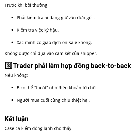
Trước khi bồi thường:
Phải kiểm tra ai đang giữ vận đơn gốc.
Kiểm tra việc ký hậu.
Xác minh có giao dịch on-sale không.
Không được chỉ dựa vào cam kết của shipper.
3️⃣ Trader phải làm hợp đồng back-to-back
Nếu không:
B có thể “thoát” nhờ điều khoản từ chối.
Người mua cuối cùng chịu thiệt hại.
Kết luận
Case cá kiếm đông lạnh cho thấy: