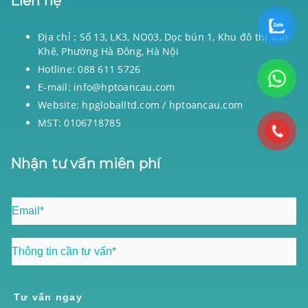
Liên hệ
Địa chỉ : Số 13, LK3, NO03, Dọc bún 1, Khu đô thị Văn
Khê, Phường Hà Đông, Hà Nội
Hotline: 088 611 5726
E-mail: info@hptoancau.com
Website: hpgloballtd.com / hptoancau.com
MST: 0106718785
Nhận tư vấn miên phí
Tư vấn ngay