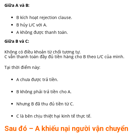
Giữa A và B:
B kích hoạt rejection clause.
B hủy L/C với A.
A không được thanh toán.
Giữa B và C:
Không có điều khoản từ chối tương tự.
C vẫn thanh toán đầy đủ tiền hàng cho B theo L/C của mình.
Tại thời điểm này:
A chưa được trả tiền.
B không phải trả tiền cho A.
Nhưng B đã thu đủ tiền từ C.
C là bên chịu thiệt hại kinh tế thực tế.
Sau đó – A khiếu nại người vận chuyển