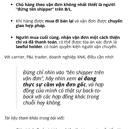
Chủ hàng theo vận đơn không nhất thiết là người
“đứng tên shipper” trên B/L
,
Khi hàng được
mua đi bán lại
và vận đơn được
chuyển
giao hợp pháp
,
Người mua cuối cùng, nhận vận đơn một cách thiện
chí và đã thanh toán
, có thể được tòa án xác định là
lawful holder
, có toàn quyền kiện người vận chuyển.
Với carrier, P&I, trader, doanh nghiệp XNK, điều cần nhớ:
Đừng chỉ nhìn vào “tên shipper trên
vận đơn”, hãy nhìn xem
ai đang
thực sự cầm vận đơn gốc
, và hợp
đồng của mình có thật sự back-to-
back với các hợp đồng khác trong
chuỗi hay không.
Tài liệu tham khảo trong bài viết: