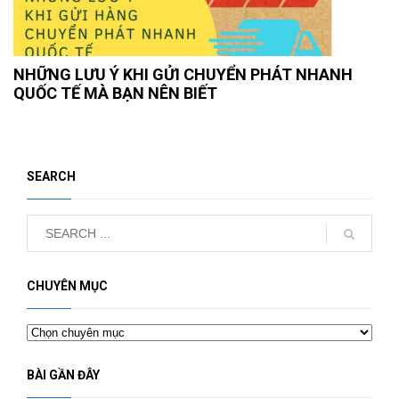
NHỮNG LƯU Ý KHI GỬI CHUYỂN PHÁT NHANH
QUỐC TẾ MÀ BẠN NÊN BIẾT
SEARCH
CHUYÊN MỤC
Chuyên
mục
BÀI GẦN ĐÂY