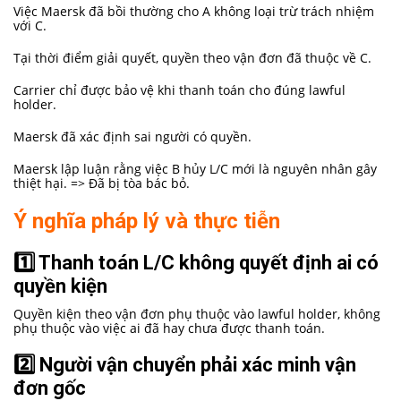
Việc Maersk đã bồi thường cho A không loại trừ trách nhiệm
với C.
Tại thời điểm giải quyết, quyền theo vận đơn đã thuộc về C.
Carrier chỉ được bảo vệ khi thanh toán cho đúng lawful
holder.
Maersk đã xác định sai người có quyền.
Maersk lập luận rằng việc B hủy L/C mới là nguyên nhân gây
thiệt hại. => Đã bị tòa bác bỏ.
Ý nghĩa pháp lý và thực tiễn
1️⃣ Thanh toán L/C không quyết định ai có
quyền kiện
Quyền kiện theo vận đơn phụ thuộc vào lawful holder, không
phụ thuộc vào việc ai đã hay chưa được thanh toán.
2️⃣ Người vận chuyển phải xác minh vận
đơn gốc