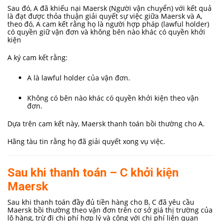
Sau đó, A đã khiếu nại Maersk (Người vận chuyển) với kết quả
là đạt được thỏa thuận giải quyết sự việc giữa Maersk và A,
theo đó, A cam kết rằng họ là người hợp pháp (lawful holder)
có quyền giữ vận đơn và không bên nào khác có quyền khởi
kiện
A ký cam kết rằng:
A là lawful holder của vận đơn.
Không có bên nào khác có quyền khởi kiện theo vận
đơn.
Dựa trên cam kết này, Maersk thanh toán bồi thường cho A.
Hãng tàu tin rằng họ đã giải quyết xong vụ việc.
Sau khi thanh toán – C khởi kiện
Maersk
Sau khi thanh toán đầy đủ tiền hàng cho B, C đã yêu cầu
Maersk bồi thường theo vận đơn trên cơ sở giá thị trường của
lô hàng, trừ đi chi phí hợp lý và cộng với chi phí liên quan