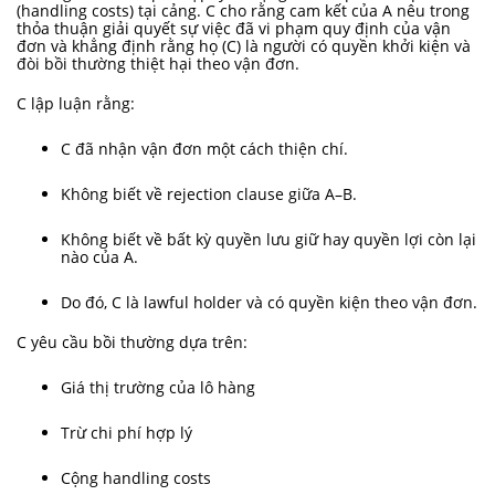
(handling costs) tại cảng. C cho rằng cam kết của A nêu trong
thỏa thuận giải quyết sự việc đã vi phạm quy định của vận
đơn và khẳng định rằng họ (C) là người có quyền khởi kiện và
đòi bồi thường thiệt hại theo vận đơn.
C lập luận rằng:
C đã nhận vận đơn một cách thiện chí.
Không biết về rejection clause giữa A–B.
Không biết về bất kỳ quyền lưu giữ hay quyền lợi còn lại
nào của A.
Do đó, C là lawful holder và có quyền kiện theo vận đơn.
C yêu cầu bồi thường dựa trên:
Giá thị trường của lô hàng
Trừ chi phí hợp lý
Cộng handling costs