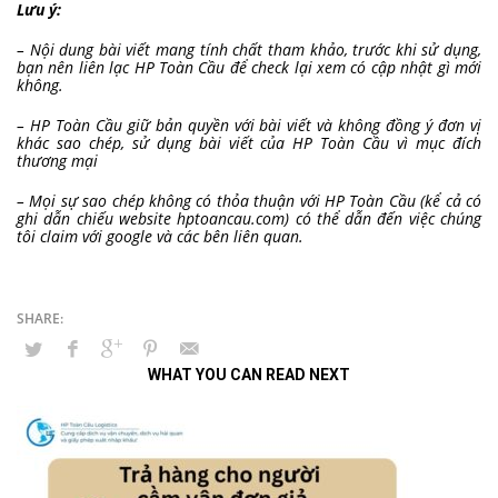
Lưu ý:
– Nội dung bài viết mang tính chất tham khảo, trước khi sử dụng,
bạn nên liên lạc HP Toàn Cầu để check lại xem có cập nhật gì mới
không.
– HP Toàn Cầu giữ bản quyền với bài viết và không đồng ý đơn vị
khác sao chép, sử dụng bài viết của HP Toàn Cầu vì mục đích
thương mại
– Mọi sự sao chép không có thỏa thuận với HP Toàn Cầu (kể cả có
ghi dẫn chiếu website hptoancau.com) có thể dẫn đến việc chúng
tôi claim với google và các bên liên quan.
WHAT YOU CAN READ NEXT