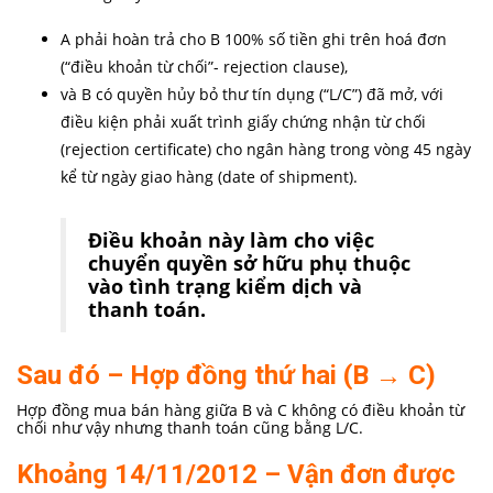
A phải hoàn trả cho B 100% số tiền ghi trên hoá đơn
(“điều khoản từ chối”- rejection clause),
và B có quyền hủy bỏ thư tín dụng (“L/C”) ​​đã mở, với
điều kiện phải xuất trình giấy chứng nhận từ chối
(rejection certificate) cho ngân hàng trong vòng 45 ngày
kể từ ngày giao hàng (date of shipment).
Điều khoản này làm cho việc
chuyển quyền sở hữu phụ thuộc
vào tình trạng kiểm dịch và
thanh toán.
Sau đó – Hợp đồng thứ hai (B → C)
Hợp đồng mua bán hàng giữa B và C không có điều khoản từ
chối như vậy nhưng thanh toán cũng bằng L/C.
Khoảng 14/11/2012 – Vận đơn được