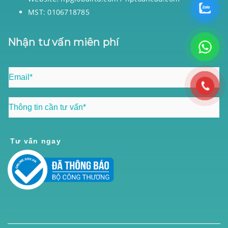
MST: 0106718785
Nhận tư vấn miên phí
Tư vấn ngay