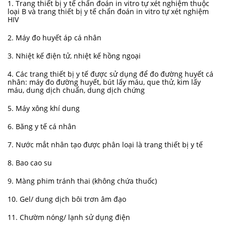
1. Trang thiết bị y tế chẩn đoán in vitro tự xét nghiệm thuộc
loại B và trang thiết bị y tế chẩn đoán in vitro tự xét nghiệm
HIV
2. Máy đo huyết áp cá nhân
3. Nhiệt kế điện tử, nhiệt kế hồng ngoại
4. Các trang thiết bị y tế được sử dụng để đo đường huyết cá
nhân: máy đo đường huyết, bút lấy máu, que thử, kim lấy
máu, dung dịch chuẩn, dung dịch chứng
5. Máy xông khí dung
6. Băng y tế cá nhân
7. Nước mắt nhân tạo được phân loại là trang thiết bị y tế
8. Bao cao su
9. Màng phim tránh thai (không chứa thuốc)
10. Gel/ dung dịch bôi trơn âm đạo
11. Chườm nóng/ lạnh sử dụng điện