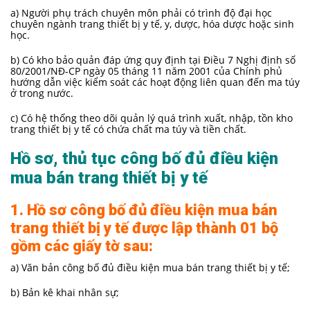
a) Người phụ trách chuyên môn phải có trình độ đại học
chuyên ngành trang thiết bị y tế, y, dược, hóa dược hoặc sinh
học.
b) Có kho bảo quản đáp ứng quy định tại Điều 7 Nghị định số
80/2001/NĐ-CP ngày 05 tháng 11 năm 2001 của Chính phủ
hướng dẫn việc kiểm soát các hoạt động liên quan đến ma túy
ở trong nước.
c) Có hệ thống theo dõi quản lý quá trình xuất, nhập, tồn kho
trang thiết bị y tế có chứa chất ma túy và tiền chất.
Hồ sơ, thủ tục công bố đủ điều kiện
mua bán trang thiết bị y tế
1. Hồ sơ công bố đủ điều kiện mua bán
trang thiết bị y tế được lập thành 01 bộ
gồm các giấy tờ sau:
a) Văn bản công bố đủ điều kiện mua bán trang thiết bị y tế;
b) Bản kê khai nhân sự;