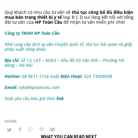
Quý khách có nhu cầu tư vấn về
thủ tục công bố đủ điều kiện
mua bán trang thiết bị y tế
loại B C D vui lòng kết nối với tổng
đài tư vấn của
HP Toàn Cầu
để nhận tư vấn miễn phí nhé!
Công ty TNHH HP Toàn Cầu
Nhà cung cấp dịch vụ vận chuyển quốc tế, thủ tục hải quan và giấy
phép xuất nhập khẩu
Địa chỉ:
Số 13, LK3 – NO03 – Khu đô thị Văn Khê – Phường Hà
Đông – Hà Nội
Hotline:
08 8611 5726 hoặc
Điện thoại:
024 73008608
Email:
info@hptoancau.com
hoặc yêu cầu báo giá theo
link
WHAT YOU CAN READ NEXT