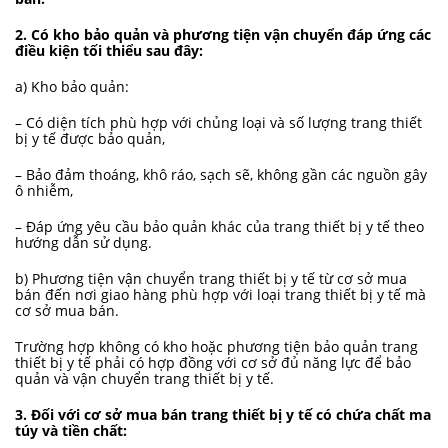
2. Có kho bảo quản và phương tiện vận chuyển đáp ứng các
điều kiện tối thiểu sau đây:
a) Kho bảo quản:
– Có diện tích phù hợp với chủng loại và số lượng trang thiết
bị y tế được bảo quản,
– Bảo đảm thoáng, khô ráo, sạch sẽ, không gần các nguồn gây
ô nhiễm,
– Đáp ứng yêu cầu bảo quản khác của trang thiết bị y tế theo
hướng dẫn sử dụng.
b) Phương tiện vận chuyển trang thiết bị y tế từ cơ sở mua
bán đến nơi giao hàng phù hợp với loại trang thiết bị y tế mà
cơ sở mua bán.
Trường hợp không có kho hoặc phương tiện bảo quản trang
thiết bị y tế phải có hợp đồng với cơ sở đủ năng lực để bảo
quản và vận chuyển trang thiết bị y tế.
3. Đối với cơ sở mua bán trang thiết bị y tế có chứa chất ma
túy và tiền chất: