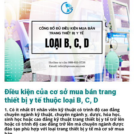
Điều kiện của cơ sở mua bán trang
thiết bị y tế thuộc loại B, C, D
1. Có ít nhất 01 nhân viên kỹ thuật có trình độ cao đẳng
chuyên ngành kỹ thuật, chuyên ngành y, dược, hóa học,
sinh học hoặc cao đẳng kỹ thuật trang thiết bị y tế trở lên
hoặc có trình độ cao đẳng trở lên mà chuyên ngành được
đào tạo phù hợp với loại trang thiết bị y tế mà cơ sở mua
bán.