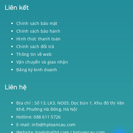
Liên kết
Chính sách bảo mật
Chính sách bảo hành
Hình thức thanh toán
Chính sách đổi trả
Thông tin về web
Vận chuyển và giao nhận
Đăng ký kinh doanh
Liên hệ
Địa chỉ : Số 13, LK3, NO03, Dọc bún 1, Khu đô thị Văn
Khê, Phường Hà Đông, Hà Nội
Hotline: 088 611 5726
E-mail: info@hptoancau.com
Website: hpgloballtd.com / hptoancau.com