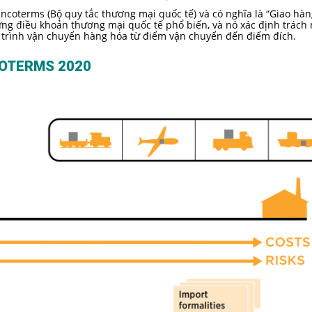
ncoterms (Bộ quy tắc thương mại quốc tế) và có nghĩa là “Giao hàn
ững điều khoản thương mại quốc tế phổ biến, và nó xác định trách
 trình vận chuyển hàng hóa từ điểm vận chuyển đến điểm đích.
NCOTERMS 2020