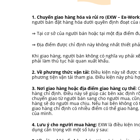
1. Chuyển giao hàng hóa và rủi ro (EXW – Ex-Work
người bán đặt hàng hóa dưới quyền định đoạt của
⇒ Tại cơ sở của người bán hoặc tại một địa điểm đư
⇒ Địa điểm được chỉ định này không nhất thiết phả
Khi giao hàng, người bán không có nghĩa vụ phải xế
phải làm thủ tục hải quan xuất khẩu.
2. Về phương thức vận tải:
Điều kiện này sẽ được 
phương tiện vận tải tham gia. Điều kiện này phù hợ
3. Nơi giao hàng hoặc địa điểm giao hàng cụ thể:
C
hàng chỉ định. Điều này sẽ giúp các bên xác định rõ
chuyển giao từ người bán sang cho người mua, cũng
hàng sẽ do người mua chịu. Nếu hai bên không có th
giao hàng chỉ định có nhiều điểm có thể giao hàng
của mình.
4. Lưu ý cho người mua hàng:
EXW là điều kiện In
dụng cẩn trọng với một số lưu ý sau: