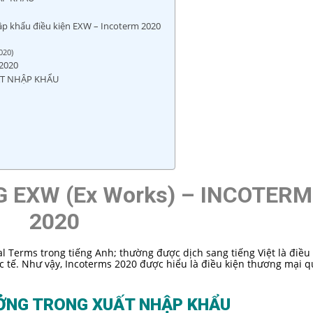
ập khẩu điều kiện EXW – Incoterm 2020
020)
 2020
ẤT NHẬP KHẨU
G EXW (Ex Works) – INCOTER
2020
al Terms trong tiếng Anh; thường được dịch sang tiếng Việt là điều
tế. Như vậy, Incoterms 2020 được hiểu là điều kiện thương mại q
XƯỞNG TRONG XUẤT NHẬP KHẨU