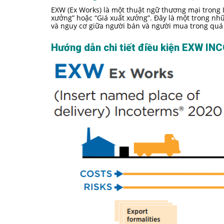
EXW (Ex Works) là một thuật ngữ thương mại trong I
xưởng” hoặc “Giá xuất xưởng”. Đây là một trong nh
và nguy cơ giữa người bán và người mua trong quá
Hướng dẫn chi tiết điều kiện EXW I