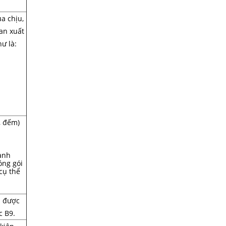
a chịu,
uan xuất
ư là:
, đếm)
gành
óng gói
cụ thể
ã được
c B9.