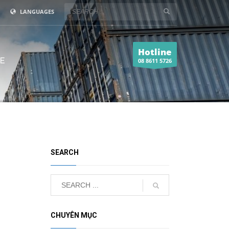
LANGUAGES
Hotline
E
08 8611 5726
SEARCH
CHUYÊN MỤC