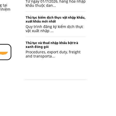
Từ ngày 01/7/2026, hàng hóa nhập
g tại
khẩu thuộc dan...
 nhiệm
Thủ tục kiểm dịch thực vật nhập khẩu,
xuất khẩu mới nhất
Quy trình đăng ký kiểm dịch thực
vật xuất nhập ...
Thủ tục và thuế nhập khẩu bột trà
xanh đóng gói
Procedures, export duty, freight
and transporta...