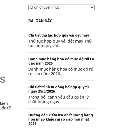
Chuyên
mục
BÀI GẦN ĐÂY
Chi tiết thủ tục hợp quy vải dệt may
Thủ tục hợp quy vải dệt may Thủ
tục hợp quy vải...
Danh mục hàng hóa có mức độ rủi ro
cao năm 2026
Danh mục hàng hóa có mức độ rủi
ro cao năm 2026...
MS
Chi tiết trình tự công bố hợp quy từ
ngày 25/5/2026
Trong bối cảnh yêu cầu quản lý
chất lượng ngày ...
 kiện
uốc tế
Hướng dẫn kiểm tra chất lượng hàng
hóa nhập khẩu rủi ro cao mới nhất
2026