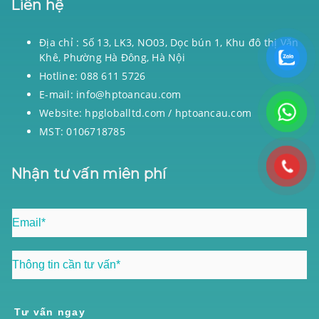
Liên hệ
Địa chỉ : Số 13, LK3, NO03, Dọc bún 1, Khu đô thị Văn
Khê, Phường Hà Đông, Hà Nội
Hotline: 088 611 5726
E-mail: info@hptoancau.com
Website: hpgloballtd.com / hptoancau.com
MST: 0106718785
Nhận tư vấn miên phí
Tư vấn ngay