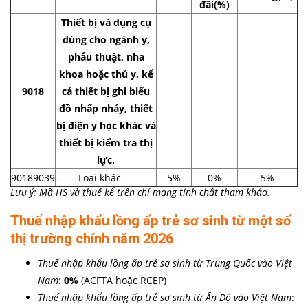
đãi(%)
Thiết bị và dụng cụ
dùng cho ngành y,
phẫu thuật, nha
khoa hoặc thú y, kể
9018
cả thiết bị ghi biểu
đồ nhấp nháy, thiết
bị điện y học khác và
thiết bị kiểm tra thị
lực.
90189039
– – – Loại khác
5%
0%
5%
Lưu ý: Mã HS và thuế kể trên chỉ mang tính chất tham khảo.
Thuế nhập khẩu lồng ấp trẻ sơ sinh từ một số
thị trường chính năm 2026
Thuế nhập khẩu lồng ấp trẻ sơ sinh từ Trung Quốc vào Việt
Nam
:
0%
(ACFTA hoặc RCEP)
Thuế nhập khẩu lồng ấp trẻ sơ sinh từ Ấn Độ vào Việt Nam
: