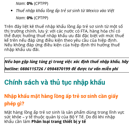
Nam
:
0%
(CPTPP)
Thuế nhập khẩu lồng ấp trẻ sơ sinh từ Mexico vào Việt
Nam
:
0%
(CPTPP)
Trên đây liệt kê thuế nhập khẩu lồng ấp trẻ sơ sinh từ một số
thị trường chính, lưu ý: với các nước có FTA, hàng hóa chỉ có
thể được hưởng thuế nhập khẩu ưu đãi đặc biệt với mức thuế
kể trên nếu đáp ứng điều kiện theo yêu cầu của hiệp định.
Nếu không đáp ứng điều kiện của hiệp định thì hưởng thuế
nhập khẩu ưu đãi.
Nếu bạn gặp lúng túng gì trong việc xác định thuế nhập khẩu, hãy 
hotline: 0886115726 / 0984870199 để được tư vấn miễn phí
Chính sách và thủ tục nhập khẩu
Nhập khẩu mặt hàng lồng ấp trẻ sơ sinh cần giấy
phép gì?
Mặt hàng lồng ấp trẻ sơ sinh là sản phẩm dùng trong lĩnh vực
sức khỏe – y tế thuộc quản lý của Bộ Y Tế. Do đó khi nhập
khẩu cần làm
Phân loại trang thiết bị y tế