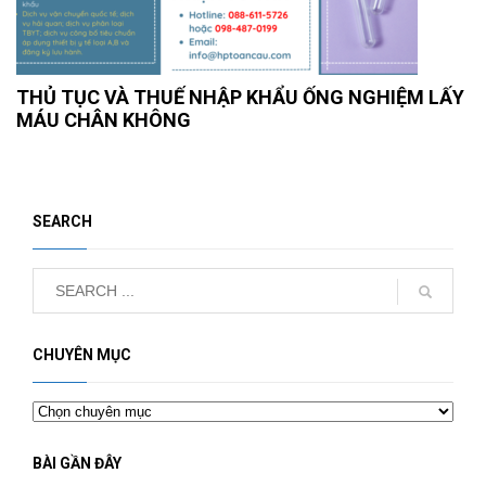
THỦ TỤC VÀ THUẾ NHẬP KHẨU ỐNG NGHIỆM LẤY
MÁU CHÂN KHÔNG
SEARCH
CHUYÊN MỤC
Chuyên
mục
BÀI GẦN ĐÂY