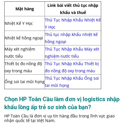
Link bài viết thủ tục nhập
Mặt hàng
khẩu và thuế
Thủ Tục Nhập Khẩu Nhiệt Kế
Nhiệt Kế Y Học
Y Học
Thủ tục nhập khẩu nhiệt kế
Nhiệt kế hồng ngoại
hồng ngoại
Máy xét nghiệm
Thủ Tục Nhập Khẩu Máy xét
nước tiểu
nghiệm nước tiểu
Thiết bị đo nồng độ
Thủ Tục Nhập Khẩu Thiết bị
oxy trong máu
đo nồng độ oxy trong máu
Thủ Tục Nhập Khẩu Ống soi
Ống soi tai mũi họng
tai mũi họng
Chọn HP Toàn Cầu làm đơn vị logistics nhập
khẩu lồng ấp trẻ sơ sinh của bạn?
HP Toàn Cầu là đơn vị uy tín hàng đầu trong lĩnh vực giao
nhận quốc tế tại Việt Nam.