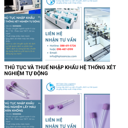
THỦ TỤC VÀ THUẾ NHẬP KHẨU HỆ THỐNG XÉT
NGHIỆM TỰ ĐỘNG