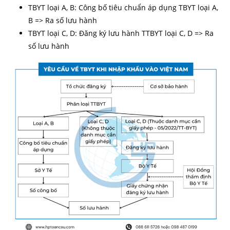
TBYT loại A, B: Công bố tiêu chuẩn áp dụng TBYT loại A,
B => Ra số lưu hành
TBYT loại C, D: Đăng ký lưu hành TTBYT loại C, D => Ra
số lưu hành