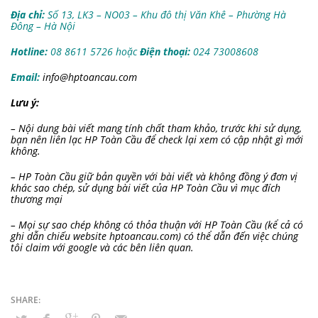
Địa chỉ:
Số 13, LK3 – NO03 – Khu đô thị Văn Khê – Phường Hà
Đông – Hà Nội
Hotline:
08 8611 5726 hoặc
Điện thoại:
024 73008608
Email:
info@hptoancau.com
Lưu ý:
– Nội dung bài viết mang tính chất tham khảo, trước khi sử dụng,
bạn nên liên lạc HP Toàn Cầu để check lại xem có cập nhật gì mới
không.
– HP Toàn Cầu giữ bản quyền với bài viết và không đồng ý đơn vị
khác sao chép, sử dụng bài viết của HP Toàn Cầu vì mục đích
thương mại
– Mọi sự sao chép không có thỏa thuận với HP Toàn Cầu (kể cả có
ghi dẫn chiếu website hptoancau.com) có thể dẫn đến việc chúng
tôi claim với google và các bên liên quan.