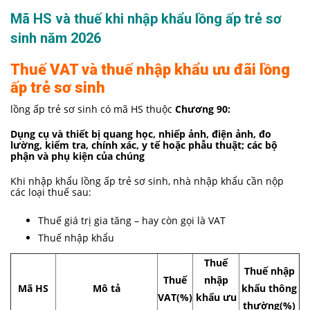
Mã HS và thuế khi nhập khẩu lồng ấp trẻ sơ
sinh năm 2026
Thuế VAT và thuế nhập khẩu ưu đãi lồng
ấp trẻ sơ sinh
lồng ấp trẻ sơ sinh có mã HS thuộc
Chương 90:
Dụng cụ và thiết bị quang học, nhiếp ảnh, điện ảnh, đo
lường, kiểm tra, chính xác, y tế hoặc phẫu thuật; các bộ
phận và phụ kiện của chúng
Khi nhập khẩu lồng ấp trẻ sơ sinh, nhà nhập khẩu cần nộp
các loại thuế sau:
Thuế giá trị gia tăng – hay còn gọi là VAT
Thuế nhập khẩu
Thuế
Thuế nhập
Thuế
nhập
Mã HS
Mô tả
khẩu thông
VAT(%)
khẩu ưu
thường(%)