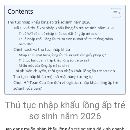
Contents
Thủ tục nhập khẩu lồng ấp trẻ sơ sinh năm 2026
Mã HS và thuế khi nhập khẩu lồng ấp trẻ sơ sinh năm 2026
Thuế VAT và thuế nhập khẩu ưu đãi lồng ấp trẻ sơ sinh
Thuế nhập khẩu lồng ấp trẻ sơ sinh từ một số thị trường chính
năm 2026
Chính sách và thủ tục nhập khẩu
Nhập khẩu mặt hàng lồng ấp trẻ sơ sinh cần giấy phép gì?
Thủ tục hải quan nhập khẩu lồng ấp trẻ sơ sinh
Nhãn mác của lồng ấp trẻ sơ sinh
Chi phí vận chuyển, thời gian nhập khẩu lồng ấp trẻ sơ sinh
Thủ tục nhập khẩu một số mặt hàng tương tự
Chọn HP Toàn Cầu làm đơn vị logistics nhập khẩu lồng ấp trẻ
sơ sinh của bạn?
Thủ tục nhập khẩu lồng ấp trẻ
sơ sinh năm 2026
Bạn đang muốn nhập khẩu lồng ấp trẻ sơ sinh để kinh doanh