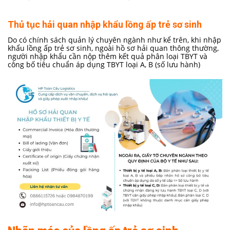
Thủ tục hải quan nhập khẩu lồng ấp trẻ sơ sinh
Do có chính sách quản lý chuyên ngành như kể trên, khi nhập
khẩu lồng ấp trẻ sơ sinh, ngoài hồ sơ hải quan thông thường,
người nhập khẩu cần nộp thêm kết quả phân loại TBYT và
công bố tiêu chuẩn áp dụng TBYT loại A, B (số lưu hành)