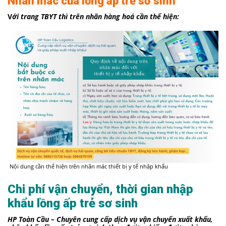
Nhãn mác của lồng ấp trẻ sơ sinh
V
ới trang TBYT thì trên nhãn hàng hoá cần thể hiện:
Nội dung cần thể hiện trên nhãn mác thiết bị y tế nhập khẩu
Chi phí vận chuyển, thời gian nhập
khẩu lồng ấp trẻ sơ sinh
HP Toàn Cầu – Chuyên cung cấp dịch vụ vận chuyển xuất khẩu,