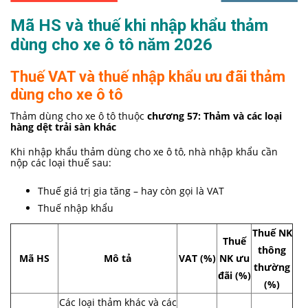
Mã HS và thuế khi nhập khẩu thảm
dùng cho xe ô tô năm 2026
Thuế VAT và thuế nhập khẩu ưu đãi thảm
dùng cho xe ô tô
Thảm dùng cho xe ô tô thuộc
chương 57: Thảm và các loại
hàng dệt trải sàn khác
Khi nhập khẩu thảm dùng cho xe ô tô, nhà nhập khẩu cần
nộp các loại thuế sau:
Thuế giá trị gia tăng – hay còn gọi là VAT
Thuế nhập khẩu
Thuế NK
Thuế
thông
Mã HS
Mô tả
VAT (%)
NK ưu
thường
đãi (%)
(%)
Các loại thảm khác và các