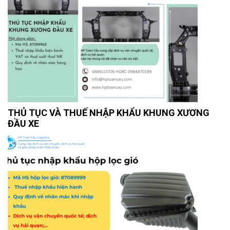
THỦ TỤC VÀ THUẾ NHẬP KHẨU KHUNG XƯƠNG
ĐẦU XE