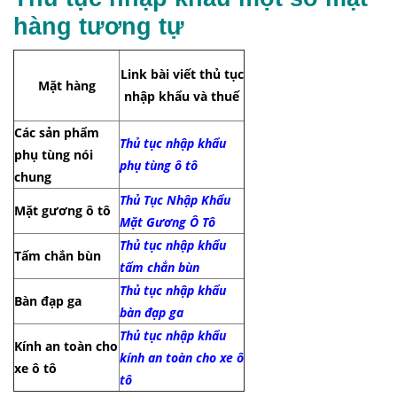
hàng tương tự
Link bài viết thủ tục
Mặt hàng
nhập khẩu và thuế
Các sản phẩm
Thủ
tục nhập khẩu
phụ tùng nói
phụ tùng ô tô
chung
Thủ Tục Nhập Khẩu
Mặt gương ô tô
Mặt Gương Ô Tô
Thủ tục nhập khẩu
Tấm chắn bùn
tấm chắn bùn
Thủ tục nhập khẩu
Bàn đạp ga
bàn đạp ga
Thủ tục nhập khẩu
Kính an toàn cho
kính an toàn cho xe ô
xe ô tô
tô