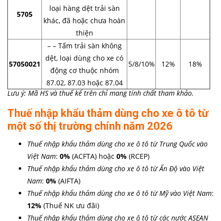
loại hàng dệt trải sàn
5705
khác, đã hoặc chưa hoàn
thiện
– – Tấm trải sàn không
dệt, loại dùng cho xe có
57050021
5/8/10%
12%
18%
động cơ thuộc nhóm
87.02, 87.03 hoặc 87.04
Lưu ý: Mã HS và thuế kể trên chỉ mang tính chất tham khảo.
Thuế nhập khẩu thảm dùng cho xe ô tô từ
một số thị trường chính năm 2026
Thuế nhập khẩu thảm dùng cho xe ô tô từ Trung Quốc vào
Việt Nam
:
0
%
(ACFTA) hoặc
0%
(RCEP)
Thuế nhập khẩu thảm dùng cho xe ô tô từ Ấn Độ vào Việt
Nam
:
0
%
(AIFTA)
Thuế nhập khẩu thảm dùng cho xe ô tô từ Mỹ vào Việt Nam
:
12
%
(Thuế NK ưu đãi)
Thuế nhập khẩu thảm dùng cho xe ô tô từ các nước ASEAN