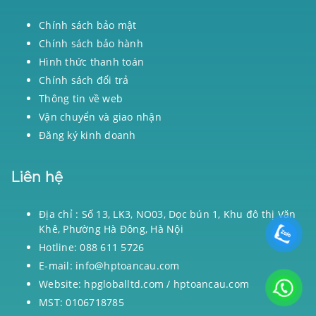
Chính sách bảo mật
Chính sách bảo hành
Hình thức thanh toán
Chính sách đổi trả
Thông tin về web
Vận chuyển và giao nhận
Đăng ký kinh doanh
Liên hệ
Địa chỉ : Số 13, LK3, NO03, Dọc bún 1, Khu đô thị Văn
Khê, Phường Hà Đông, Hà Nội
Hotline: 088 611 5726
E-mail: info@hptoancau.com
Website: hpgloballtd.com / hptoancau.com
MST: 0106718785