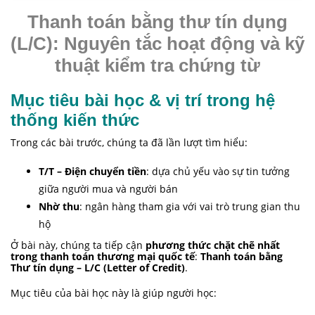
Thanh toán bằng thư tín dụng (L/C):
Nguyên tắc hoạt động và kỹ thuật
kiểm tra chứng từ
Mục tiêu bài học & vị trí trong hệ
thống kiến thức
Trong các bài trước, chúng ta đã lần lượt tìm hiểu:
T/T – Điện chuyển tiền
: dựa chủ yếu vào sự tin tưởng
giữa người mua và người bán
Nhờ thu
: ngân hàng tham gia với vai trò trung gian thu
hộ
Ở bài này, chúng ta tiếp cận
phương thức chặt chẽ nhất
trong thanh toán thương mại quốc tế
:
Thanh toán bằng
Thư tín dụng – L/C (Letter of Credit)
.
Mục tiêu của bài học này là giúp người học: