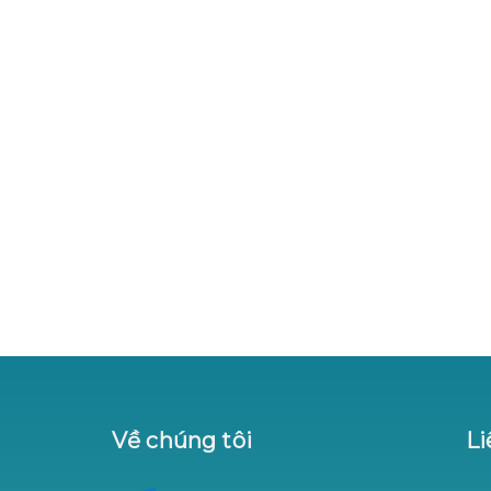
Về chúng tôi
Li