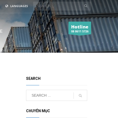
LANGUAGES
Hotline
E
08 8611 5726
SEARCH
CHUYÊN MỤC