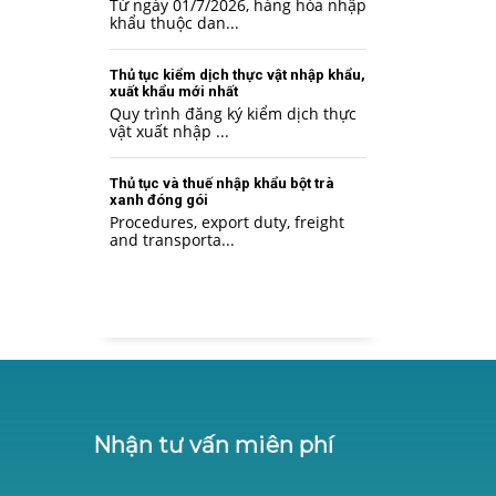
Từ ngày 01/7/2026, hàng hóa nhập
khẩu thuộc dan...
Thủ tục kiểm dịch thực vật nhập khẩu,
xuất khẩu mới nhất
Quy trình đăng ký kiểm dịch thực
vật xuất nhập ...
Thủ tục và thuế nhập khẩu bột trà
xanh đóng gói
Procedures, export duty, freight
and transporta...
Nhận tư vấn miên phí