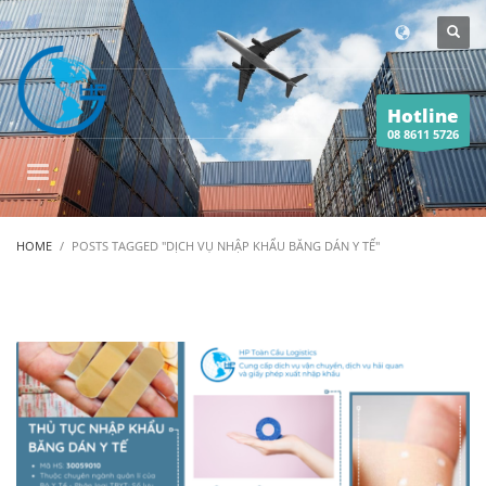
Hotline
08 8611 5726
HOME
POSTS TAGGED "DỊCH VỤ NHẬP KHẨU BĂNG DÁN Y TẾ"