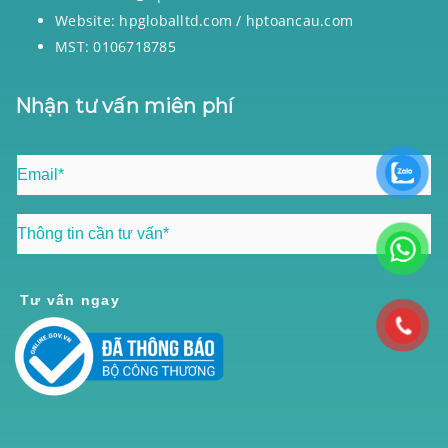
Website: hpgloballtd.com / hptoancau.com
MST: 0106718785
Nhận tư vấn miên phí
Tư vấn ngay