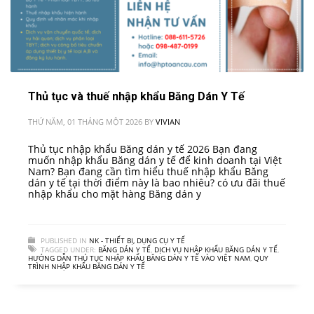
Thủ tục và thuế nhập khẩu Băng Dán Y Tế
THỨ NĂM, 01 THÁNG MỘT 2026
BY
VIVIAN
Thủ tục nhập khẩu Băng dán y tế 2026 Bạn đang
muốn nhập khẩu Băng dán y tế để kinh doanh tại Việt
Nam? Bạn đang cần tìm hiểu thuế nhập khẩu Băng
dán y tế tại thời điểm này là bao nhiêu? có ưu đãi thuế
nhập khẩu cho mặt hàng Băng dán y
PUBLISHED IN
NK - THIẾT BỊ, DỤNG CỤ Y TẾ
TAGGED UNDER:
BĂNG DÁN Y TẾ
,
DỊCH VỤ NHẬP KHẨU BĂNG DÁN Y TẾ
,
HƯỚNG DẪN THỦ TỤC NHẬP KHẨU BĂNG DÁN Y TẾ VÀO VIỆT NAM
,
QUY
TRÌNH NHẬP KHẨU BĂNG DÁN Y TẾ