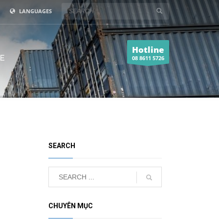
LANGUAGES
Hotline
E
08 8611 5726
SEARCH
CHUYÊN MỤC