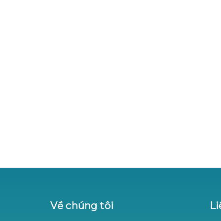
Về chúng tôi
Li