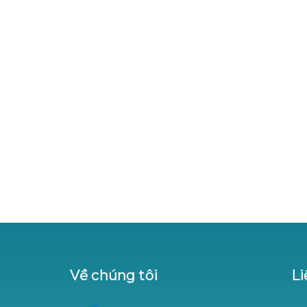
Về chúng tôi
Li