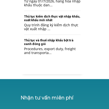
Từ ngày 01/7/2026, hàng hóa nhập
khẩu thuộc dan...
Thủ tục kiểm dịch thực vật nhập khẩu,
xuất khẩu mới nhất
Quy trình đăng ký kiểm dịch thực
vật xuất nhập ...
Thủ tục và thuế nhập khẩu bột trà
xanh đóng gói
Procedures, export duty, freight
and transporta...
Nhận tư vấn miên phí