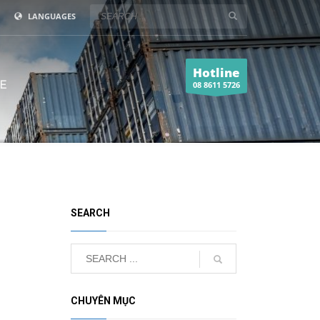
LANGUAGES
Hotline
E
08 8611 5726
SEARCH
CHUYÊN MỤC