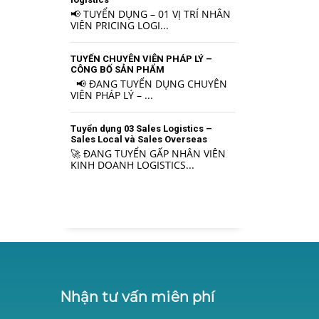
📢 TUYỂN DỤNG – 01 VỊ TRÍ NHÂN
VIÊN PRICING LOGI...
TUYỂN CHUYÊN VIÊN PHÁP LÝ –
CÔNG BỐ SẢN PHẨM
📢 ĐANG TUYỂN DỤNG CHUYÊN
VIÊN PHÁP LÝ – ...
Tuyển dụng 03 Sales Logistics –
Sales Local và Sales Overseas
🚀 ĐANG TUYỂN GẤP NHÂN VIÊN
KINH DOANH LOGISTICS...
Nhận tư vấn miên phí