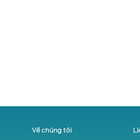
Về chúng tôi
Li