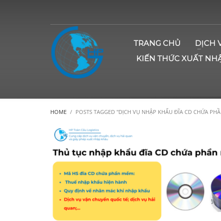
TRANG CHỦ
DỊCH 
KIẾN THỨC XUẤT NH
HOME
POSTS TAGGED "DỊCH VỤ NHẬP KHẨU ĐĨA CD CHỨA PH