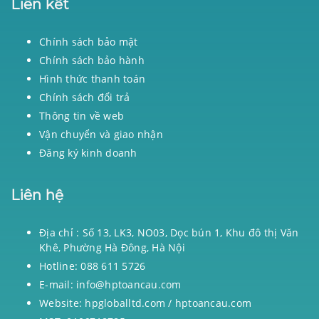
Liên kết
Chính sách bảo mật
Chính sách bảo hành
Hình thức thanh toán
Chính sách đổi trả
Thông tin về web
Vận chuyển và giao nhận
Đăng ký kinh doanh
Liên hệ
Địa chỉ : Số 13, LK3, NO03, Dọc bún 1, Khu đô thị Văn
Khê, Phường Hà Đông, Hà Nội
Hotline: 088 611 5726
E-mail: info@hptoancau.com
Website: hpgloballtd.com / hptoancau.com