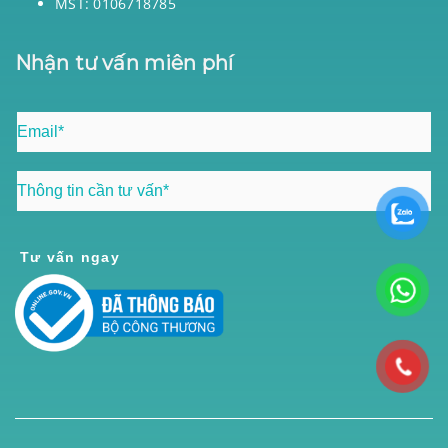
MST: 0106718785
Nhận tư vấn miên phí
Tư vấn ngay