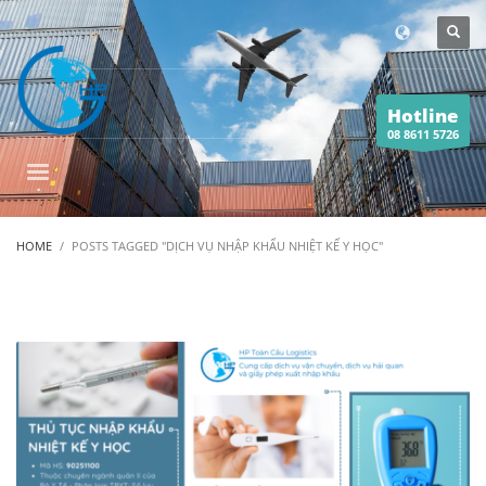
Hotline
08 8611 5726
HOME
POSTS TAGGED "DỊCH VỤ NHẬP KHẨU NHIỆT KẾ Y HỌC"