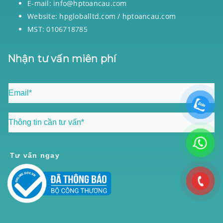
E-mail: info@hptoancau.com
Website: hpgloballtd.com / hptoancau.com
MST: 0106718785
Nhận tư vấn miên phí
Tư vấn ngay