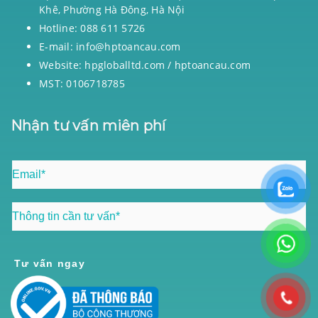
Khê, Phường Hà Đông, Hà Nội
Hotline: 088 611 5726
E-mail: info@hptoancau.com
Website: hpgloballtd.com / hptoancau.com
MST: 0106718785
Nhận tư vấn miên phí
Tư vấn ngay