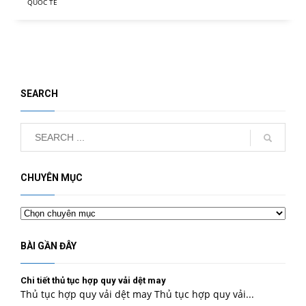
QUỐC TẾ
SEARCH
CHUYÊN MỤC
Chuyên
mục
BÀI GẦN ĐÂY
Chi tiết thủ tục hợp quy vải dệt may
Thủ tục hợp quy vải dệt may Thủ tục hợp quy vải...