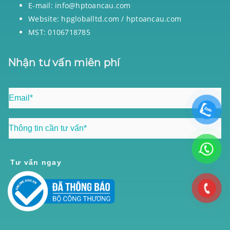
E-mail: info@hptoancau.com
Website: hpgloballtd.com / hptoancau.com
MST: 0106718785
Nhận tư vấn miên phí
Tư vấn ngay