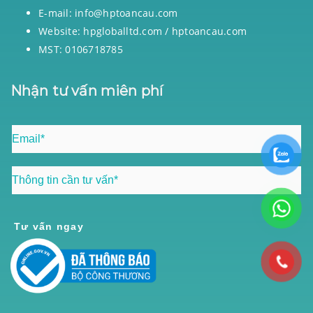
E-mail: info@hptoancau.com
Website: hpgloballtd.com / hptoancau.com
MST: 0106718785
Nhận tư vấn miên phí
Tư vấn ngay