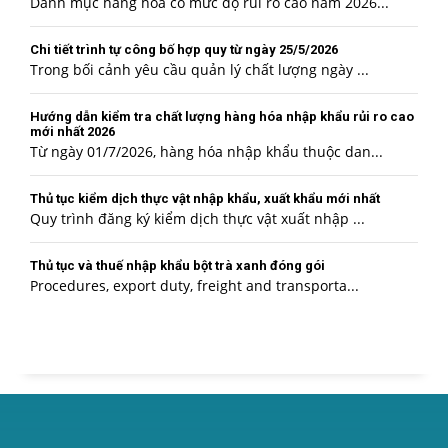
Danh mục hàng hóa có mức độ rủi ro cao năm 2026...
Chi tiết trình tự công bố hợp quy từ ngày 25/5/2026
Trong bối cảnh yêu cầu quản lý chất lượng ngày ...
Hướng dẫn kiểm tra chất lượng hàng hóa nhập khẩu rủi ro cao
mới nhất 2026
Từ ngày 01/7/2026, hàng hóa nhập khẩu thuộc dan...
Thủ tục kiểm dịch thực vật nhập khẩu, xuất khẩu mới nhất
Quy trình đăng ký kiểm dịch thực vật xuất nhập ...
Thủ tục và thuế nhập khẩu bột trà xanh đóng gói
Procedures, export duty, freight and transporta...