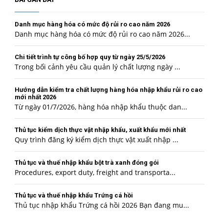
Danh mục hàng hóa có mức độ rủi ro cao năm 2026
Danh mục hàng hóa có mức độ rủi ro cao năm 2026...
Chi tiết trình tự công bố hợp quy từ ngày 25/5/2026
Trong bối cảnh yêu cầu quản lý chất lượng ngày ...
Hướng dẫn kiểm tra chất lượng hàng hóa nhập khẩu rủi ro cao
mới nhất 2026
Từ ngày 01/7/2026, hàng hóa nhập khẩu thuộc dan...
Thủ tục kiểm dịch thực vật nhập khẩu, xuất khẩu mới nhất
Quy trình đăng ký kiểm dịch thực vật xuất nhập ...
Thủ tục và thuế nhập khẩu bột trà xanh đóng gói
Procedures, export duty, freight and transporta...
Thủ tục và thuế nhập khẩu Trứng cá hồi
Thủ tục nhập khẩu Trứng cá hồi 2026 Bạn đang mu...