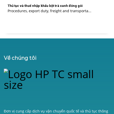
Thủ tục và thuế nhập khẩu bột trà xanh đóng gói
Procedures, export duty, freight and transporta...
Về chúng tôi
C
T
T
H
T
C
Đơn vị cung cấp dịch vụ vận chuyển quốc tế và thủ tục thông