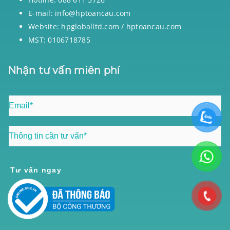
E-mail: info@hptoancau.com
Website: hpgloballtd.com / hptoancau.com
MST: 0106718785
Nhận tư vấn miên phí
Tư vấn ngay