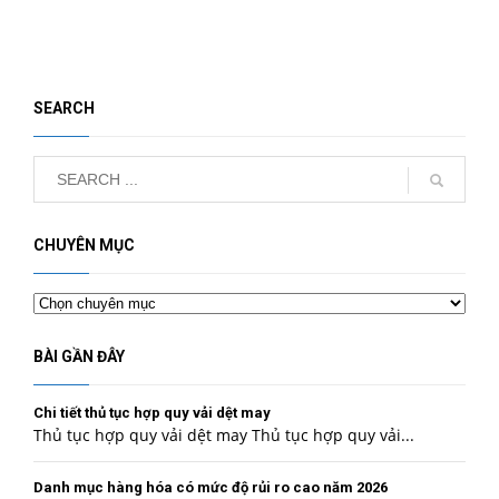
SEARCH
CHUYÊN MỤC
Chuyên
mục
BÀI GẦN ĐÂY
Chi tiết thủ tục hợp quy vải dệt may
Thủ tục hợp quy vải dệt may Thủ tục hợp quy vải...
Danh mục hàng hóa có mức độ rủi ro cao năm 2026