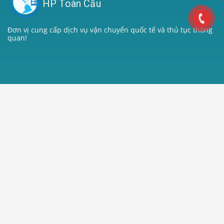
HP Toàn Cầu
Đơn vị cung cấp dịch vụ vận chuyển quốc tế và thủ tục thông
quan!
Liên kết