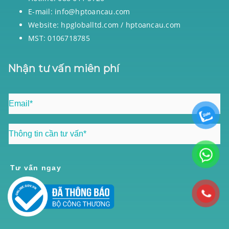
E-mail: info@hptoancau.com
Website: hpgloballtd.com / hptoancau.com
MST: 0106718785
Nhận tư vấn miên phí
Tư vấn ngay