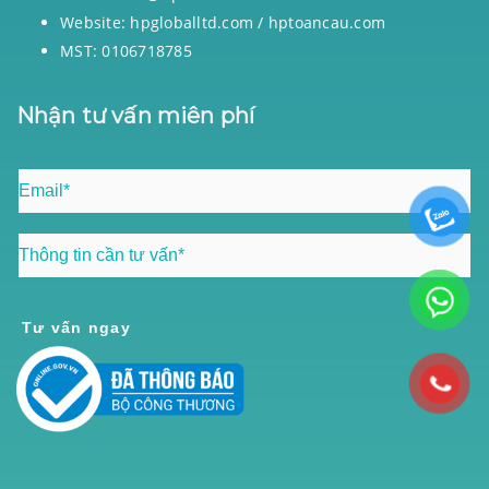
Website: hpgloballtd.com / hptoancau.com
MST: 0106718785
Nhận tư vấn miên phí
Tư vấn ngay