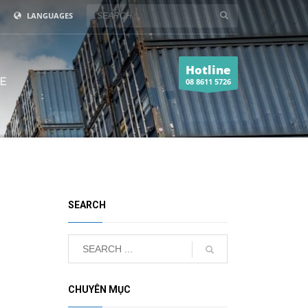
LANGUAGES
Hotline
E
08 8611 5726
SEARCH
CHUYÊN MỤC