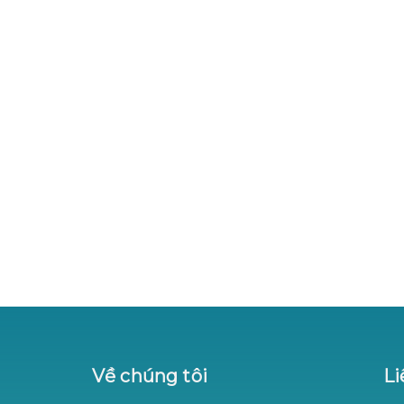
Về chúng tôi
Li