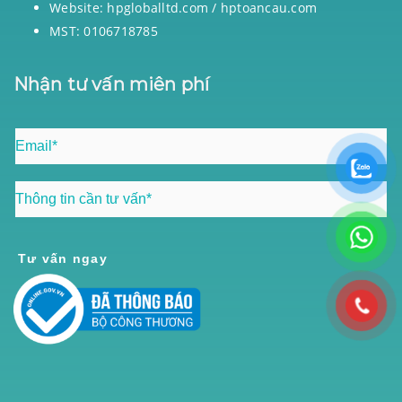
Website: hpgloballtd.com / hptoancau.com
MST: 0106718785
Nhận tư vấn miên phí
Tư vấn ngay