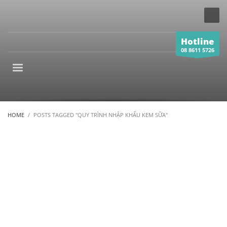
Hotline
08 8611 5726
HOME
POSTS TAGGED "QUY TRÌNH NHẬP KHẨU KEM SỮA"