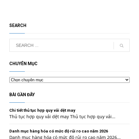
SEARCH
CHUYÊN MỤC
Chuyên
mục
BÀI GẦN ĐÂY
Chi tiết thủ tục hợp quy vải dệt may
Thủ tục hợp quy vải dệt may Thủ tục hợp quy vải...
Danh mục hàng hóa có mức độ rủi ro cao năm 2026
Danh mục hàng hóa có mức độ rủi ro cao năm 2026...