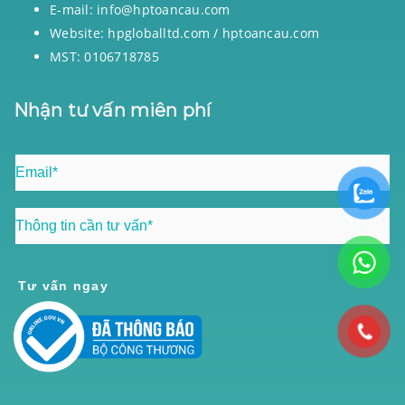
E-mail: info@hptoancau.com
Website: hpgloballtd.com / hptoancau.com
MST: 0106718785
Nhận tư vấn miên phí
Tư vấn ngay