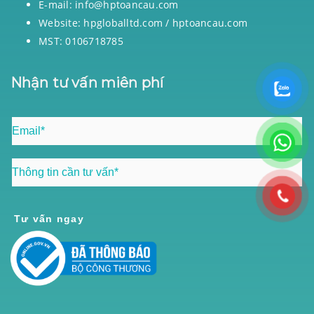
E-mail: info@hptoancau.com
Website: hpgloballtd.com / hptoancau.com
MST: 0106718785
Nhận tư vấn miên phí
Tư vấn ngay