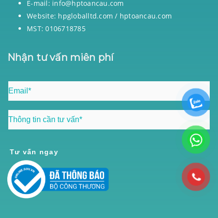
E-mail: info@hptoancau.com
Website: hpgloballtd.com / hptoancau.com
MST: 0106718785
Nhận tư vấn miên phí
Tư vấn ngay