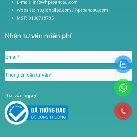
E-mail: info@hptoancau.com
Website: hpgloballtd.com / hptoancau.com
MST: 0106718785
Nhận tư vấn miên phí
Tư vấn ngay