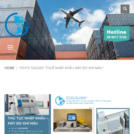
Hotline
08 8611 5726
HOME
POSTS TAGGED "THUẾ NHẬP KHẨU MÁY ĐO KHÍ MÁU"