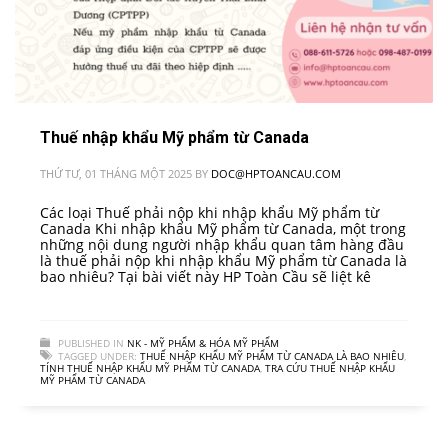
Thuế nhập khẩu Mỹ phẩm từ Canada
THỨ TƯ, 01 THÁNG MỘT 2025
BY
DOC@HPTOANCAU.COM
Các loại Thuế phải nộp khi nhập khẩu Mỹ phẩm từ
Canada Khi nhập khẩu Mỹ phẩm từ Canada, một trong
những nội dung người nhập khẩu quan tâm hàng đầu
là thuế phải nộp khi nhập khẩu Mỹ phẩm từ Canada là
bao nhiêu? Tại bài viết này HP Toàn Cầu sẽ liệt kê
PUBLISHED IN
NK - MỸ PHẨM & HÓA MỸ PHẨM
TAGGED UNDER:
THUẾ NHẬP KHẨU MỸ PHẨM TỪ CANADA LÀ BAO NHIÊU
,
TÍNH THUẾ NHẬP KHẨU MỸ PHẨM TỪ CANADA
,
TRA CỨU THUẾ NHẬP KHẨU
MỸ PHẨM TỪ CANADA