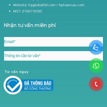
Website: hpgloballtd.com / hptoancau.com
MST: 0106718785
Nhận tư vấn miên phí
Tư vấn ngay