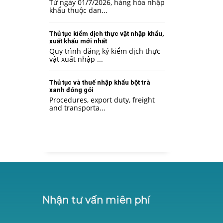
Từ ngày 01/7/2026, hàng hóa nhập
khẩu thuộc dan...
Thủ tục kiểm dịch thực vật nhập khẩu,
xuất khẩu mới nhất
Quy trình đăng ký kiểm dịch thực
vật xuất nhập ...
Thủ tục và thuế nhập khẩu bột trà
xanh đóng gói
Procedures, export duty, freight
and transporta...
Nhận tư vấn miên phí