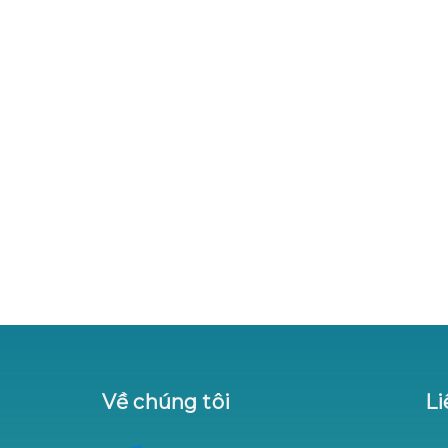
Về chúng tôi
Li