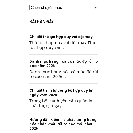
Chuyên
mục
BÀI GẦN ĐÂY
Chi tiết thủ tục hợp quy vải dệt may
Thủ tục hợp quy vải dệt may Thủ
tục hợp quy vải...
Danh mục hàng hóa có mức độ rủi ro
cao năm 2026
Danh mục hàng hóa có mức độ rủi
ro cao năm 2026...
Chi tiết trình tự công bố hợp quy từ
ngày 25/5/2026
Trong bối cảnh yêu cầu quản lý
chất lượng ngày ...
Hướng dẫn kiểm tra chất lượng hàng
hóa nhập khẩu rủi ro cao mới nhất
2026