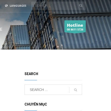
LANGUAGES
Hotline
E
08 8611 5726
SEARCH
CHUYÊN MỤC