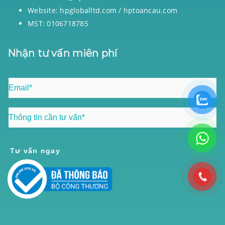
Website: hpgloballtd.com / hptoancau.com
MST: 0106718785
Nhận tư vấn miên phí
Tư vấn ngay