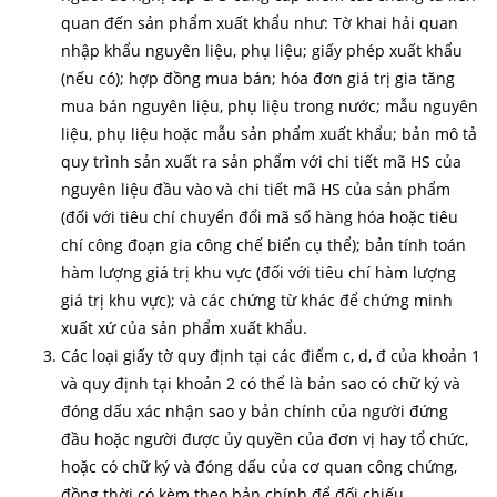
quan đến sản phẩm xuất khẩu như: Tờ khai hải quan
nhập khẩu nguyên liệu, phụ liệu; giấy phép xuất khẩu
(nếu có); hợp đồng mua bán; hóa đơn giá trị gia tăng
mua bán nguyên liệu, phụ liệu trong nước; mẫu nguyên
liệu, phụ liệu hoặc mẫu sản phẩm xuất khẩu; bản mô tả
quy trình sản xuất ra sản phẩm với chi tiết mã HS của
nguyên liệu đầu vào và chi tiết mã HS của sản phẩm
(đối với tiêu chí chuyển đổi mã số hàng hóa hoặc tiêu
chí công đoạn gia công chế biến cụ thể); bản tính toán
hàm lượng giá trị khu vực (đối với tiêu chí hàm lượng
giá trị khu vực); và các chứng từ khác để chứng minh
xuất xứ của sản phẩm xuất khẩu.
Các loại giấy tờ quy định tại các điểm c, d, đ của khoản 1
và quy định tại khoản 2 có thể là bản sao có chữ ký và
đóng dấu xác nhận sao y bản chính của người đứng
đầu hoặc người được ủy quyền của đơn vị hay tổ chức,
hoặc có chữ ký và đóng dấu của cơ quan công chứng,
đồng thời có kèm theo bản chính để đối chiếu.