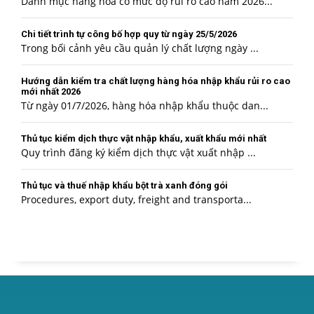
Danh mục hàng hóa có mức độ rủi ro cao năm 2026...
Chi tiết trình tự công bố hợp quy từ ngày 25/5/2026
Trong bối cảnh yêu cầu quản lý chất lượng ngày ...
Hướng dẫn kiểm tra chất lượng hàng hóa nhập khẩu rủi ro cao
mới nhất 2026
Từ ngày 01/7/2026, hàng hóa nhập khẩu thuộc dan...
Thủ tục kiểm dịch thực vật nhập khẩu, xuất khẩu mới nhất
Quy trình đăng ký kiểm dịch thực vật xuất nhập ...
Thủ tục và thuế nhập khẩu bột trà xanh đóng gói
Procedures, export duty, freight and transporta...