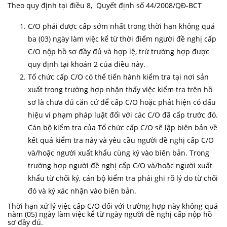
Theo quy định tại điều 8,
Quyết định số 44/2008/QĐ-BCT
C/O phải được cấp sớm nhất trong thời hạn không quá
ba (03) ngày làm việc kể từ thời điểm người đề nghị cấp
C/O nộp hồ sơ đầy đủ và hợp lệ, trừ trường hợp được
quy định tại khoản 2 của điều này.
Tổ chức cấp C/O có thể tiến hành kiểm tra tại nơi sản
xuất trong trường hợp nhận thấy việc kiểm tra trên hồ
sơ là chưa đủ căn cứ để cấp C/O hoặc phát hiện có dấu
hiệu vi phạm pháp luật đối với các C/O đã cấp trước đó.
Cán bộ kiểm tra của Tổ chức cấp C/O sẽ lập biên bản về
kết quả kiểm tra này và yêu cầu người đề nghị cấp C/O
và/hoặc người xuất khẩu cùng ký vào biên bản. Trong
trường hợp người đề nghị cấp C/O và/hoặc người xuất
khẩu từ chối ký, cán bộ kiểm tra phải ghi rõ lý do từ chối
đó và ký xác nhận vào biên bản.
Thời hạn xử lý việc cấp C/O đối với trường hợp này không quá
năm (05) ngày làm việc kể từ ngày người đề nghị cấp nộp hồ
sơ đầy đủ.