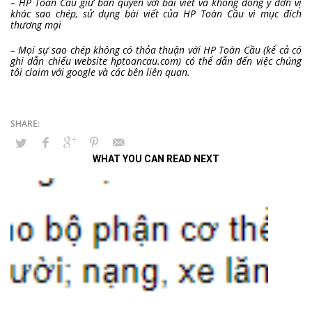
– HP Toàn Cầu giữ bản quyền với bài viết và không đồng ý đơn vị
khác sao chép, sử dụng bài viết của HP Toàn Cầu vì mục đích
thương mại
– Mọi sự sao chép không có thỏa thuận với HP Toàn Cầu (kể cả có
ghi dẫn chiếu website hptoancau.com) có thể dẫn đến việc chúng
tôi claim với google và các bên liên quan.
WHAT YOU CAN READ NEXT