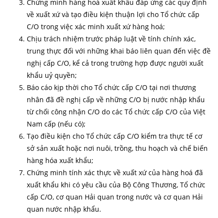
Chứng minh hàng hoá xuất khẩu đáp ứng các quy định
về xuất xứ và tạo điều kiện thuận lợi cho Tổ chức cấp
C/O trong việc xác minh xuất xứ hàng hoá;
Chịu trách nhiệm trước pháp luật về tính chính xác,
trung thực đối với những khai báo liên quan đến việc đề
nghị cấp C/O, kể cả trong trường hợp được người xuất
khẩu uỷ quyền;
Báo cáo kịp thời cho Tổ chức cấp C/O tại nơi thương
nhân đã đề nghị cấp về những C/O bị nước nhập khẩu
từ chối công nhận C/O do các Tổ chức cấp C/O của Việt
Nam cấp (nếu có);
Tạo điều kiện cho Tổ chức cấp C/O kiểm tra thực tế cơ
sở sản xuất hoặc nơi nuôi, trồng, thu hoạch và chế biến
hàng hóa xuất khẩu;
Chứng minh tính xác thực về xuất xứ của hàng hoá đã
xuất khẩu khi có yêu cầu của Bộ Công Thương, Tổ chức
cấp C/O, cơ quan Hải quan trong nước và cơ quan Hải
quan nước nhập khẩu.