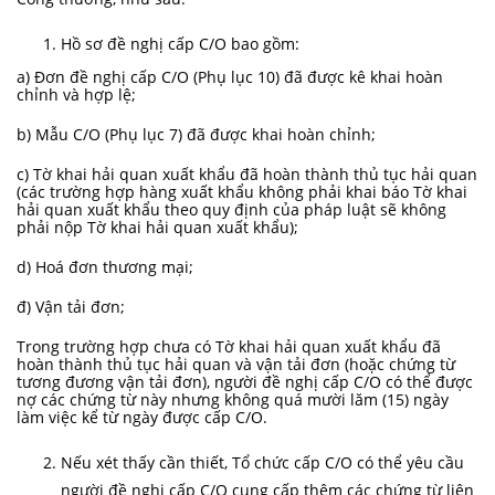
Hồ sơ đề nghị cấp C/O bao gồm:
a) Đơn đề nghị cấp C/O (Phụ lục 10) đã được kê khai hoàn
chỉnh và hợp lệ;
b) Mẫu C/O (Phụ lục 7) đã được khai hoàn chỉnh;
c) Tờ khai hải quan xuất khẩu đã hoàn thành thủ tục hải quan
(các trường hợp hàng xuất khẩu không phải khai báo Tờ khai
hải quan xuất khẩu theo quy định của pháp luật sẽ không
phải nộp Tờ khai hải quan xuất khẩu);
d) Hoá đơn thương mại;
đ) Vận tải đơn;
Trong trường hợp chưa có Tờ khai hải quan xuất khẩu đã
hoàn thành thủ tục hải quan và vận tải đơn (hoặc chứng từ
tương đương vận tải đơn), người đề nghị cấp C/O có thể được
nợ các chứng từ này nhưng không quá mười lăm (15) ngày
làm việc kể từ ngày được cấp C/O.
Nếu xét thấy cần thiết, Tổ chức cấp C/O có thể yêu cầu
người đề nghị cấp C/O cung cấp thêm các chứng từ liên