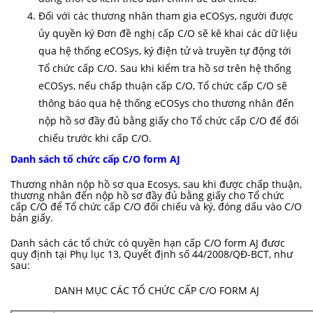
Đối với các thương nhân tham gia eCOSys, người được
ủy quyền ký Đơn đề nghị cấp C/O sẽ kê khai các dữ liệu
qua hệ thống eCOSys, ký điện tử và truyền tự động tới
Tổ chức cấp C/O. Sau khi kiểm tra hồ sơ trên hệ thống
eCOSys, nếu chấp thuận cấp C/O, Tổ chức cấp C/O sẽ
thông báo qua hệ thống eCOSys cho thương nhân đến
nộp hồ sơ đầy đủ bằng giấy cho Tổ chức cấp C/O để đối
chiếu trước khi cấp C/O.
Danh sách tổ chức cấp C/O form AJ
Thương nhân nộp hồ sơ qua Ecosys, sau khi được chấp thuận,
thương nhân đến nộp hồ sơ đầy đủ bằng giấy cho Tổ chức
cấp C/O để Tổ chức cấp C/O đối chiếu và ký, đóng dấu vào C/O
bản giấy.
Danh sách các tổ chức có quyền hạn cấp C/O form AJ đươc
quy định tại Phụ lục 13,
Quyết định số 44/2008/QĐ-BCT
, như
sau:
DANH MỤC CÁC TỔ CHỨC CẤP C/O FORM AJ