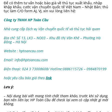
Để có thêm tư vấn hoặc báo giá về thủ tục xuất khẩu, nhập
khập khẩu, cước vận chuyển quốc tế Việt Nam – Nhật Bản; thủ
tục làm C/O form AJ, VJ, xin vui lòng liên hệ:
Công ty TNHH HP Toàn Cầu
Nhà cung cấp Dịch vụ Vận chuyển quốc tế và thủ tục hải quan
Địa chỉ: Số 13, LK3 – NO03 – Khu đô thị Văn Khê – Phường Hà
Đông – Hà Nội
Website : hptoancau.com
Email:
info@hptoancau.com
Điện thoại: 024 3 73008608/ Hotline:0886115726
– 0984870199
hoặc yêu cầu báo giá theo
link
Lưu ý:
– Nội dung bài viết mang tính chất tham khảo, trước khi sử dụng,
bạn nên liên lạc HP Toàn Cầu để check lại xem có cập nhật gì mới
không.