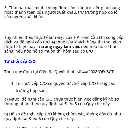
3. Thời hạn xác minh không được làm cản trở việc giao hàng
hoặc thanh toán của người xuất khẩu, trừ trường hợp do lỗi
của người xuất khẩu.
Tuy nhiên theo thực tế làm việc của HP Toàn Cầu khi cung cấp
dịch vụ đề nghị cấp C/O AJ thuê của khách hàng thì thời gian
thực tế hiện nay là
trong ngày làm việc
nếu nôp hồ sơ buổi
sáng, nếu nộp hồ sơ muộn thì hôm sau có C/O
Từ chối cấp C/O
Theo quy định tại điều 9,
Quyết định số 44/2008/QĐ-BCT
Tổ chức cấp C/O có quyền từ chối cấp C/O trong các
trường hợp sau:
a) Người đề nghị cấp C/O chưa thực hiện việc đăng ký hồ sơ
thương nhân theo quy định tại Điều 5 của Quy chế này;
b) Hồ sơ đề nghị cấp C/O không chính xác, không đầy đủ như
quy định tại Điều 6 của Quy chế này;