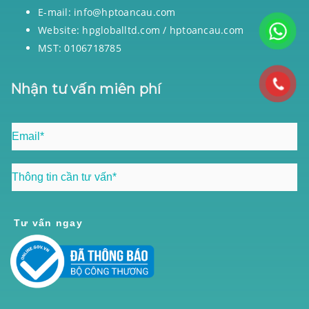
E-mail: info@hptoancau.com
Website: hpgloballtd.com / hptoancau.com
MST: 0106718785
Nhận tư vấn miên phí
Tư vấn ngay