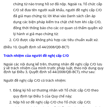
chứng từ nào trong hồ sơ đã nộp. Ngoài ra, Tổ chức cấp
C/O sẽ đưa tên người xuất khẩu, người đề nghị cấp C/O
đã giả mạo chứng từ, lời khai vào Danh sách cần áp
dụng các biện pháp kiểm tra chặt chẽ hơn khi cấp C/O,
đồng thời thông báo cho các cơ quan có thẩm quyền xử
lý hành vi giả mạo chứng từ;
C/O được cấp không phù hợp các tiêu chuẩn xuất xứ.
(Điều 10,
Quyết định số 44/2008/QĐ-BCT
)
Trách nhiệm của người đề nghị cấp C/O
Ngoài các nội dung kể trên, thương nhân đề nghị cấp C/O lưu
ý về trách nhiệm của mình trước pháp luật, theo nội dung quy
định tại Điều 3,
Quyết định số 44/2008/QĐ-BCT
), như sau:
Người đề nghị cấp C/O có trách nhiệm:
Đăng ký hồ sơ thương nhân với Tổ chức cấp C/O theo
quy định tại Điều 5 của Quy chế này;
Nộp hồ sơ đề nghị cấp C/O cho Tổ chức cấp C/O;