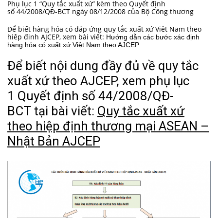
Phụ lục 1 “Quy tắc xuất xứ” kèm theo
Quyết định
số 44/2008/QĐ-BCT ngày 08/12/2008
của Bộ Công thương
Để biết hàng hóa có đáp ứng quy tắc xuất xứ Viêt Nam theo
hiêp đinh AJCEP, xem bài viết:
Hướng dẫn các bước xác định
hàng hóa có xuất xứ Việt Nam theo AJCEP
Để biết nội dung đầy đủ về quy tắc
xuất xứ theo AJCEP, xem phụ lục
1
Quyết định số 44/2008/QĐ-
BCT
tại bài viết:
Quy tắc xuất xứ
theo hiệp định thương mại ASEAN –
Nhật Bản AJCEP