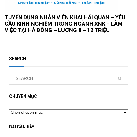
TUYỂN DỤNG NHÂN VIÊN KHAI HẢI QUAN – YÊU
CẦU KINH NGHIỆM TRONG NGÀNH XNK – LÀM
VIỆC TẠI HÀ ĐÔNG – LƯƠNG 8 – 12 TRIỆU
SEARCH
CHUYÊN MỤC
Chuyên
mục
BÀI GẦN ĐÂY