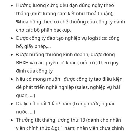
Hưởng lương cứng đều đặn đúng ngày theo
tháng (mức lương cam kết như thoả thuận);
%hoa hồng theo cơ chế thưởng của công ty dành
cho các bộ phận backup.
Được công ty đào tạo nghiệp vụ logistics: công
bố, giấy phép,…
Được hưởng thưởng kinh doanh, được đóng
BHXH và các quyền lợi khác ( nếu có ) theo quy
định của công ty
Nếu có mong muốn , được công ty tạo điều kiện
để phát triển nghề nghiệp (sales, nghiệp vụ hải
quan, …)
Du lịch ít nhất 1 lần/ năm (trong nước, ngoài
nước, …)
Thưởng tết tháng lương thứ 13 (dành cho nhân
viên chính thức &gt;1 năm; nhân viên chưa chính