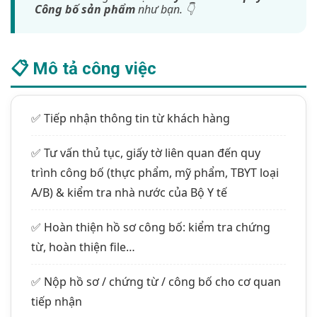
Công bố sản phẩm
như bạn. 👇
📋 Mô tả công việc
✅ Tiếp nhận thông tin từ khách hàng
✅ Tư vấn thủ tục, giấy tờ liên quan đến quy
trình công bố (thực phẩm, mỹ phẩm, TBYT loại
A/B) & kiểm tra nhà nước của Bộ Y tế
✅ Hoàn thiện hồ sơ công bố: kiểm tra chứng
từ, hoàn thiện file…
✅ Nộp hồ sơ / chứng từ / công bố cho cơ quan
tiếp nhận