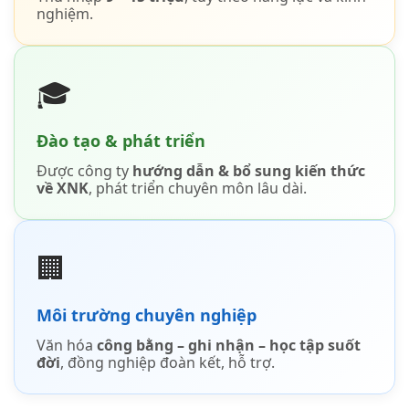
nghiệm.
🎓
Đào tạo & phát triển
Được công ty
hướng dẫn & bổ sung kiến thức
về XNK
, phát triển chuyên môn lâu dài.
🏢
Môi trường chuyên nghiệp
Văn hóa
công bằng – ghi nhận – học tập suốt
đời
, đồng nghiệp đoàn kết, hỗ trợ.