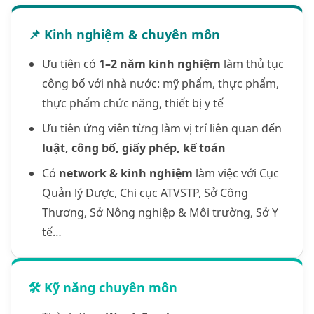
📌 Kinh nghiệm & chuyên môn
Ưu tiên có
1–2 năm kinh nghiệm
làm thủ tục
công bố với nhà nước: mỹ phẩm, thực phẩm,
thực phẩm chức năng, thiết bị y tế
Ưu tiên ứng viên từng làm vị trí liên quan đến
luật, công bố, giấy phép, kế toán
Có
network & kinh nghiệm
làm việc với Cục
Quản lý Dược, Chi cục ATVSTP, Sở Công
Thương, Sở Nông nghiệp & Môi trường, Sở Y
tế…
🛠️ Kỹ năng chuyên môn