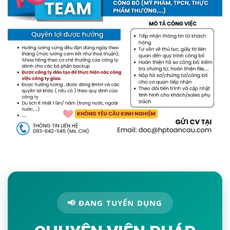
📢 ĐANG TUYỂN DỤNG