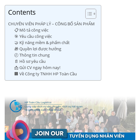
Contents
CHUYÊN VIÊN PHÁP LÝ – CÔNG BỐ SẢN PHẨM
📋 Mô tả công việc
🎯 Yêu cầu công việc
🤝 Kỹ năng mềm & phẩm chất
🎁 Quyền lợi được hưởng
🕗 Thông tin chung
📄 Hồ sơ yêu cầu
📩 Gửi CV ngay hôm nay!
🏢 Về Công ty TNHH HP Toàn Cầu