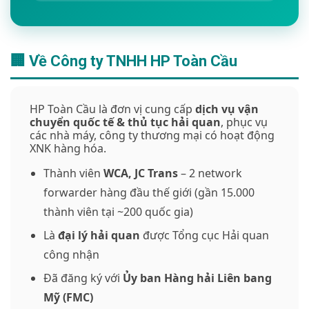
🏢 Về Công ty TNHH HP Toàn Cầu
HP Toàn Cầu là đơn vị cung cấp
dịch vụ vận
chuyển quốc tế & thủ tục hải quan
, phục vụ
các nhà máy, công ty thương mại có hoạt động
XNK hàng hóa.
Thành viên
WCA, JC Trans
– 2 network
forwarder hàng đầu thế giới (gần 15.000
thành viên tại ~200 quốc gia)
Là
đại lý hải quan
được Tổng cục Hải quan
công nhận
Đã đăng ký với
Ủy ban Hàng hải Liên bang
Mỹ (FMC)