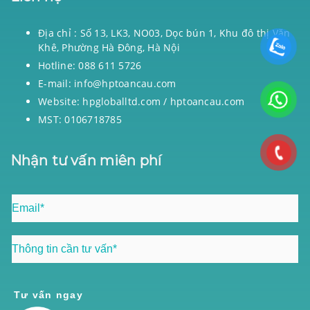
Địa chỉ : Số 13, LK3, NO03, Dọc bún 1, Khu đô thị Văn
Khê, Phường Hà Đông, Hà Nội
Hotline: 088 611 5726
E-mail: info@hptoancau.com
Website: hpgloballtd.com / hptoancau.com
MST: 0106718785
Nhận tư vấn miên phí
Tư vấn ngay