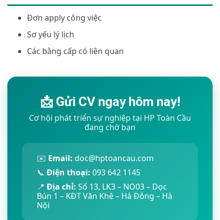
Đơn apply công việc
Sơ yếu lý lịch
Các bằng cấp có liên quan
📩 Gửi CV ngay hôm nay!
Cơ hội phát triển sự nghiệp tại HP Toàn Cầu
đang chờ bạn
✉️
Email:
doc@hptoancau.com
📞
Điện thoại:
093 642 1145
📍
Địa chỉ:
Số 13, LK3 – NO03 – Dọc
Bún 1 – KĐT Văn Khê – Hà Đông – Hà
Nội