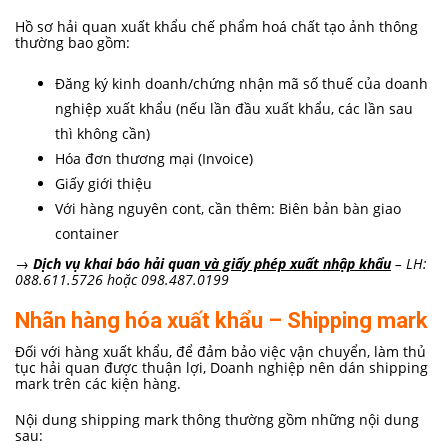
Hồ sơ hải quan xuất khẩu chế phẩm hoá chất tạo ảnh thông
thường bao gồm:
Đăng ký kinh doanh/chứng nhận mã số thuế của doanh
nghiệp xuất khẩu (nếu lần đầu xuất khẩu, các lần sau
thì không cần)
Hóa đơn thương mại (Invoice)
Giấy giới thiệu
Với hàng nguyên cont, cần thêm: Biên bản bàn giao
container
→
Dịch vụ khai báo hải quan
và giấy phép xuất nhập khẩu
– LH:
088.611.5726 hoặc 098.487.0199
Nhãn hàng hóa xuất khẩu – Shipping mark
Đối với hàng xuất khẩu, để đảm bảo việc vận chuyển, làm thủ
tục hải quan được thuận lợi, Doanh nghiệp nên dán shipping
mark trên các kiện hàng.
Nội dung shipping mark thông thường gồm những nội dung
sau: