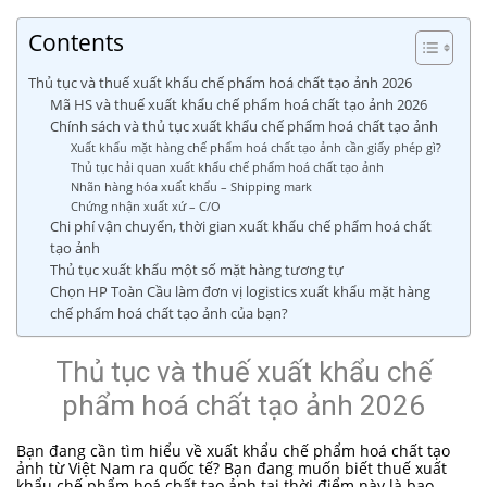
Contents
Thủ tục và thuế xuất khẩu chế phẩm hoá chất tạo ảnh 2026
Mã HS và thuế xuất khẩu chế phẩm hoá chất tạo ảnh 2026
Chính sách và thủ tục xuất khẩu chế phẩm hoá chất tạo ảnh
Xuất khẩu mặt hàng chế phẩm hoá chất tạo ảnh cần giấy phép gì?
Thủ tục hải quan xuất khẩu chế phẩm hoá chất tạo ảnh
Nhãn hàng hóa xuất khẩu – Shipping mark
Chứng nhận xuất xứ – C/O
Chi phí vận chuyển, thời gian xuất khẩu chế phẩm hoá chất
tạo ảnh
Thủ tục xuất khẩu một số mặt hàng tương tự
Chọn HP Toàn Cầu làm đơn vị logistics xuất khẩu mặt hàng
chế phẩm hoá chất tạo ảnh của bạn?
Thủ tục và thuế xuất khẩu
chế
phẩm hoá chất tạo ảnh 2026
Bạn đang cần tìm hiểu về xuất khẩu chế phẩm hoá chất tạo
ảnh từ Việt Nam ra quốc tế? Bạn đang muốn biết thuế xuất
khẩu chế phẩm hoá chất tạo ảnh tại thời điểm này là bao