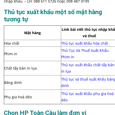
nhập khẩu. – LH: 088 611 5726 hoặc 098 487 0199
Thủ tục xuất khẩu một số mặt hàng
tương tự
Link bài viết thủ tục nhập kh
Mặt hàng
và thuế
Hóa chất
Thủ tục xuất khẩu hóa chất
Thủ Tục Và Thuế Xuất Khẩu
Phim in
Phim in
Thủ tục xuất khẩu chất tẩy bản
Chất tẩy bản in lụa
in lụa
Thủ tục và thuế xuất khẩu băn
Băng dính
dính
Thủ tục xuất khẩu phụ gia hoá
Phụ gia hoá dẻo
dẻo
Chọn HP Toàn Cầu làm đơn vị