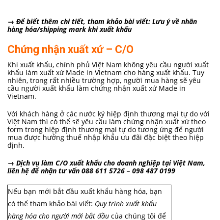
→ Để biết thêm chi tiết, tham khảo bài viết:
Lưu ý về nhãn
hàng hóa/shipping mark khi xuất khẩu
Chứng nhận xuất xứ – C/O
Khi xuất khẩu, chính phủ Việt Nam không yêu cầu người xuất
khẩu làm xuất xứ Made in Vietnam cho hàng xuất khẩu. Tuy
nhiên, trong rất nhiều trường hợp, người mua hàng sẽ yêu
cầu người xuất khẩu làm chứng nhận xuất xứ Made in
Vietnam.
Với khách hàng ở các nước ký hiệp định thương mại tự do với
Việt Nam thì có thể sẽ yêu cầu làm chứng nhận xuất xứ theo
form trong hiệp định thương mại tự do tương ứng để người
mua được hưởng thuế nhập khẩu ưu đãi đặc biệt theo hiệp
định.
→
Dịch vụ làm C/O xuất khẩu cho doanh nghiệp tại Việt Nam,
liên hệ để nhận tư vấn 088 611 5726 – 098 487 0199
Nếu bạn mới bắt đầu xuất khẩu hàng hóa, bạn
có thể tham khảo bài viết:
Quy trình xuất khẩu
hàng hóa cho người mới bắt đầu
của chúng tôi để