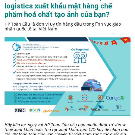
logistics xuất khẩu mặt hàng chế
phẩm hoá chất tạo ảnh của bạn?
HP Toàn Cầu là đơn vị uy tín hàng đầu trong lĩnh vực giao
nhận quốc tế tại Việt Nam
Hãy liên lạc ngay với HP Toàn Cầu nếu bạn muốn được tư vấn về
thuế xuất khẩu hoặc thủ tục xuất khẩu, làm C/O hay để nhận báo
giá, dự toán thời gian vận chuyển từ Việt Nam sang các quốc gia