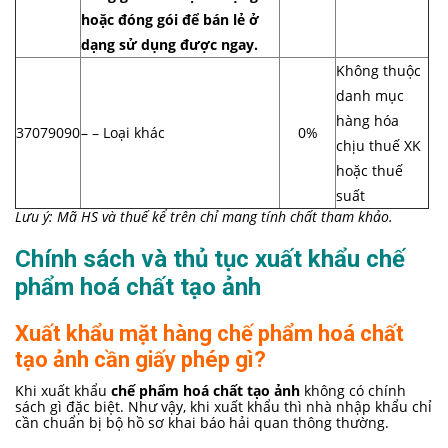
hoặc đóng gói để bán lẻ ở
dạng sử dụng được ngay.
Không thuộc
danh mục
hàng hóa
37079090
– – Loại khác
0%
chịu thuế XK
hoặc thuế
suất
Lưu ý: Mã HS và thuế kể trên chỉ mang tính chất tham khảo.
Chính sách và thủ tục xuất khẩu chế
phẩm hoá chất tạo ảnh
Xuất khẩu mặt hàng chế phẩm hoá chất
tạo ảnh cần giấy phép gì?
Khi xuất khẩu
chế phẩm hoá chất tạo ảnh
không có chính
sách gì đặc biệt. Như vậy, khi xuất khẩu thì nhà nhập khẩu chỉ
cần chuẩn bị bộ hồ sơ khai báo hải quan thông thường.