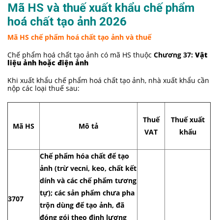
Mã HS và thuế xuất khẩu chế phẩm
hoá chất tạo ảnh 2026
Mã HS chế phẩm hoá chất tạo ảnh và thuế
Chế phẩm hoá chất tạo ảnh có mã HS thuộc
Chương 37:
Vật
liệu ảnh hoặc điện ảnh
Khi xuất khẩu chế phẩm hoá chất tạo ảnh, nhà xuất khẩu cần
nộp các loại thuế sau:
Thuế
Thuế xuất
Mã HS
Mô tả
VAT
khẩu
Chế phẩm hóa chất để tạo
ảnh (trừ vecni, keo, chất kết
dính và các chế phẩm tương
tự); các sản phẩm chưa pha
3707
trộn dùng để tạo ảnh, đã
đóng gói theo định lượng