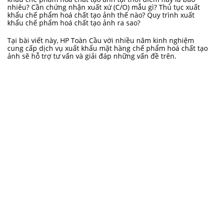
nhiêu? Cần chứng nhận xuất xứ (C/O) mẫu gì? Thủ tục xuất
khẩu chế phẩm hoá chất tạo ảnh thế nào? Quy trình xuất
khẩu chế phẩm hoá chất tạo ảnh ra sao?
Tại bài viết này, HP Toàn Cầu với nhiều năm kinh nghiệm
cung cấp dịch vụ xuất khẩu mặt hàng chế phẩm hoá chất tạo
ảnh sẽ hỗ trợ tư vấn và giải đáp những vấn đề trên.