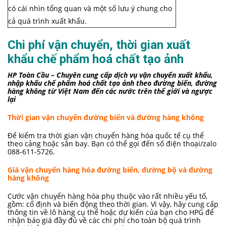
có cái nhìn tổng quan và một số lưu ý chung cho
cả quá trình xuất khẩu.
Chi phí vận chuyển, thời gian xuất
khẩu chế phẩm hoá chất tạo ảnh
HP Toàn Cầu – Chuyên cung cấp dịch vụ vận chuyển xuất khẩu,
nhập khẩu chế phẩm hoá chất tạo ảnh theo đường biển, đường
hàng không từ Việt Nam đến các nước trên thế giới và ngược
lại
Thời gian vận chuyển đường biển và đường hàng không
Để kiểm tra thời gian vận chuyển hàng hóa quốc tế cụ thể
theo cảng hoặc sân bay. Bạn có thể gọi đến số điện thoại/zalo
088-611-5726.
Giá vận chuyển hàng hóa đường biển, đường bộ và đường
hàng không
Cước vận chuyển hàng hóa phụ thuộc vào rất nhiều yếu tố,
gồm: cố định và biến động theo thời gian. Vì vậy, hãy cung cấp
thông tin về lô hàng cụ thể hoặc dự kiến của bạn cho HPG để
nhận báo giá đầy đủ về các chi phí cho toàn bộ quá trình