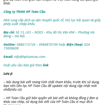
khác
Công ty TNHH HP Toàn Cầu
Nhà cung cấp dịch vụ vận chuyển quốc tế, thủ tục hải quan và giấy
phép xuất nhập khẩu
Địa chỉ:
Số 13, LK3 – NO03 – Khu đô thị Văn Khê – Phường Hà
Đông – Hà Nội
Hotline:
0886115726 – 0984870199 hoặc
Điện thoại:
024
73008608
Email:
info@hptoancau.com
hoặc yêu cầu báo giá theo
link
Lưu ý:
– Nội dung bài viết mang tính chất tham khảo, trước khi sử dụng,
bạn nên liên lạc HP Toàn Cầu để update nội dung cập nhật mới
nhất(nếu có)
– HP Toàn Cầu giữ bản quyền với bài viết và không đồng ý đơn vị
khác sao chép, sử dụng bài viết của HP Toàn Cầu vì mục đích