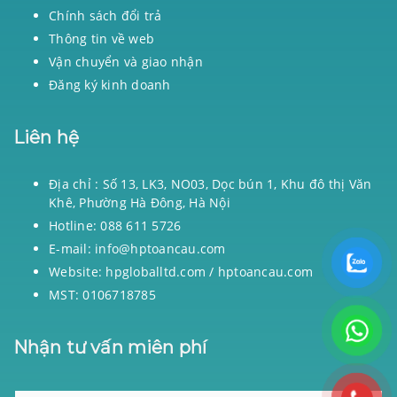
Chính sách đổi trả
Thông tin về web
Vận chuyển và giao nhận
Đăng ký kinh doanh
Liên hệ
Địa chỉ : Số 13, LK3, NO03, Dọc bún 1, Khu đô thị Văn
Khê, Phường Hà Đông, Hà Nội
Hotline: 088 611 5726
E-mail: info@hptoancau.com
Website: hpgloballtd.com / hptoancau.com
MST: 0106718785
Nhận tư vấn miên phí