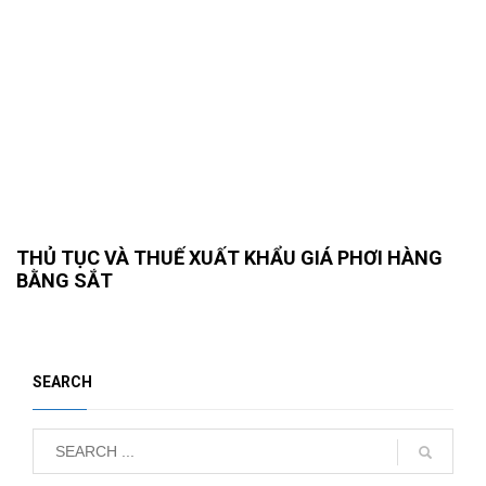
THỦ TỤC VÀ THUẾ XUẤT KHẨU GIÁ PHƠI HÀNG
BẰNG SẮT
SEARCH