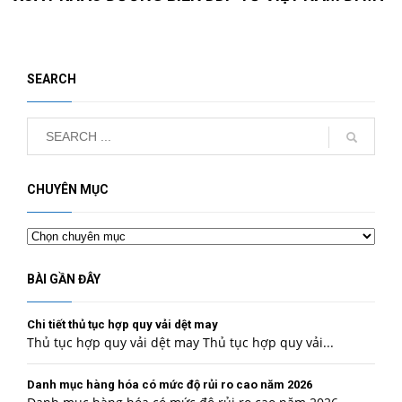
SEARCH
CHUYÊN MỤC
Chuyên
mục
BÀI GẦN ĐÂY
Chi tiết thủ tục hợp quy vải dệt may
Thủ tục hợp quy vải dệt may Thủ tục hợp quy vải...
Danh mục hàng hóa có mức độ rủi ro cao năm 2026