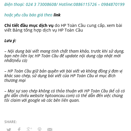
Điện thoại: 024 3 73008608/ Hotline:0886115726 – 0984870199
hoặc yêu cầu báo giá theo
link
Chi tiết đầu mục dịch vụ
do HP Toàn Cầu cung cấp, xem bài
viết
Bảng tổng hợp dịch vụ HP Toàn Cầu
Lưu ý:
– Nội dung bài viết mang tính chất tham khảo, trước khi sử dụng,
bạn nên liên lạc HP Toàn Cầu để update nội dung cập nhật mới
nhất(nếu có)
– HP Toàn Cầu giữ bản quyền với bài viết và không đồng ý đơn vị
khác sao chép, sử dụng bài viết của HP Toàn Cầu vì mục đích
thương mại
– Mọi sự sao chép không có thỏa thuận với HP Toàn Cầu (kể cả có
ghi dẫn chiếu website hptoancau.com) có thể dẫn đến việc chúng
tôi claim với google và các bên liên quan.