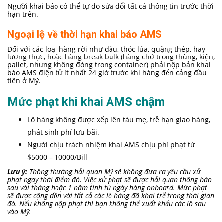
Người khai báo có thể tự do sửa đổi tất cả thông tin trước thời
hạn trên.
Ngoại lệ về thời hạn khai báo AMS
Đối với các loại hàng rời như dầu, thóc lúa, quặng thép, hay
lương thực, hoặc hàng break bulk (hàng chở trong thùng, kiện,
pallet, nhưng không đóng trong container) phải nộp bản khai
báo AMS điện tử ít nhất 24 giờ trước khi hàng đến cảng đầu
tiên ở Mỹ.
Mức phạt khi khai AMS chậm
Lô hàng không được xếp lên tàu mẹ, trễ hạn giao hàng,
phát sinh phí lưu bãi.
Người chịu trách nhiệm khai AMS chịu phí phạt từ
$5000 – 10000/Bill
Lưu ý:
Thông thường hải quan Mỹ sẽ không đưa ra yêu cầu xử
phạt ngay thời điểm đó. Việc xử phạt sẽ được hải quan thông báo
sau vài tháng hoặc 1 năm tính từ ngày hàng onboard. Mức phạt
sẽ được cộng dồn với tất cả các lô hàng đã khai trễ trong thời gian
đó. Nếu không nộp phạt thì bạn không thể xuất khẩu các lô sau
vào Mỹ.