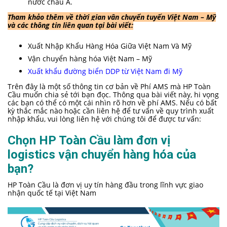
nước châu Á.
Tham khảo thêm về thời gian vận chuyển tuyến Việt Nam – Mỹ
và các thông tin liên quan tại bài viết:
Xuất Nhập Khẩu Hàng Hóa Giữa Việt Nam Và Mỹ
Vận chuyển hàng hóa Việt Nam – Mỹ
Xuất khẩu đường biển DDP từ Việt Nam đi Mỹ
Trên đây là một số thông tin cơ bản về Phí AMS mà HP Toàn
Cầu muốn chia sẻ tới bạn đọc. Thông qua bài viết này, hi vọng
các bạn có thể có một cái nhìn rõ hơn về phí AMS. Nếu có bất
kỳ thắc mắc nào hoặc cần liên hệ để tư vấn về quy trình xuất
nhập khẩu, vui lòng liên hệ với chúng tôi để được tư vấn:
Chọn HP Toàn Cầu làm đơn vị
logistics vận chuyển hàng hóa của
bạn?
HP Toàn Cầu là đơn vị uy tín hàng đầu trong lĩnh vực giao
nhận quốc tế tại Việt Nam