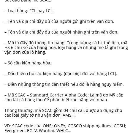
– Loại hàng: FCL hay LCL.
– Tên và địa chỉ đầy đủ của người gửi ghi trên vận đơn.
– Tên và địa chỉ đầy đủ của người nhận ghi trên vận đơn.
– Mô tả đầy đủ thông tin hàng: Trọng lượng cả bì, thể tích, mã
HS 6 chữ số của hàng hóa, loại hàng và những mô tả ghi trong
vận đơn của lô hàng.
– Số cân kiện hàng hóa.
– Dấu hiệu cho các kiện hàng (đặc biệt đối với hàng LCL).
– Điền những thông tin cần thiết nếu đó là hàng nguy hiểm.
– Mã SCAC – Standard Carrier Alpha Code: Là mã do Mỹ cấp
cho tất cả hãng tàu để phân biệt các hãng với nhau.
Thông thường, mã SCAC gồm 04 chữ cái, được áp dụng cho
các loại giấy tờ như vận đơn, AMS,…
VD: SCAC code của ONE: ONEY; COSCO shipping lines: COSU;
Evergreen: EGLV, Wanhai: WHLC…