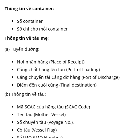
Thông tin về container:
Số container
Số chì cho mỗi container
Thông tin về tàu mẹ:
(a) Tuyến đường:
Nơi nhận hàng (Place of Receipt)
Cảng chất hàng lên tàu (Port of Loading)
Cảng chuyển tải Cảng dỡ hàng (Port of Discharge)
Điểm đến cuối cùng (Final destination)
(b) Thông tin về tàu:
Mã SCAC của hãng tàu (SCAC Code)
Tên tàu (Mother Vessel)
Số chuyến tàu (Voyage No.),
Cờ tàu (Vessel Flag),
Số IMO (IMO Number)