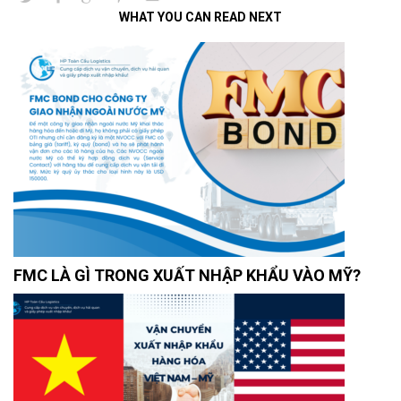
WHAT YOU CAN READ NEXT
FMC LÀ GÌ TRONG XUẤT NHẬP KHẨU VÀO MỸ?