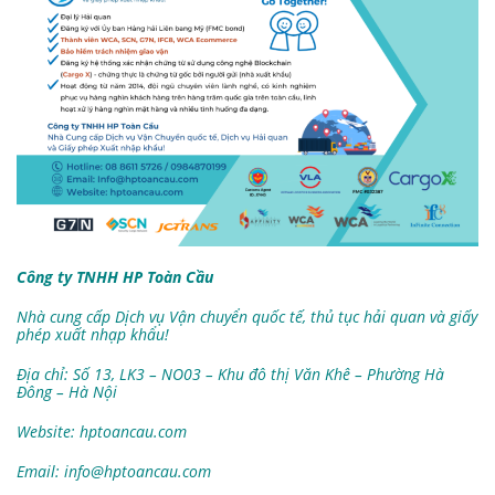
Công ty TNHH HP Toàn Cầu
Nhà cung cấp Dịch vụ Vận chuyển quốc tế, thủ tục hải quan và giấy
phép xuất nhạp khẩu!
Địa chỉ: Số 13, LK3 – NO03 – Khu đô thị Văn Khê – Phường Hà
Đông – Hà Nội
Website: hptoancau.com
Email:
info@hptoancau.com