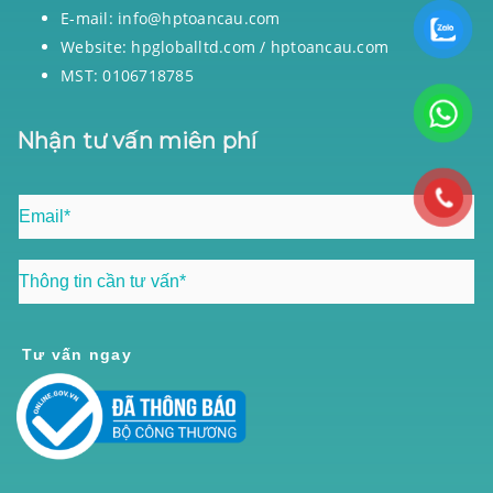
E-mail: info@hptoancau.com
Website: hpgloballtd.com / hptoancau.com
MST: 0106718785
Nhận tư vấn miên phí
Tư vấn ngay