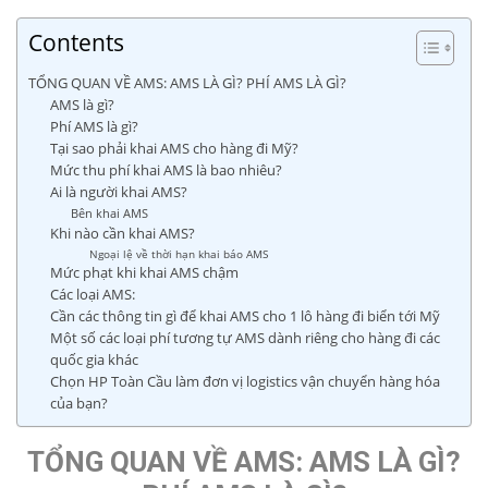
Contents
TỔNG QUAN VỀ AMS: AMS LÀ GÌ? PHÍ AMS LÀ GÌ?
AMS là gì?
Phí AMS là gì?
Tại sao phải khai AMS cho hàng đi Mỹ?
Mức thu phí khai AMS là bao nhiêu?
Ai là người khai AMS?
Bên khai AMS
Khi nào cần khai AMS?
Ngoại lệ về thời hạn khai báo AMS
Mức phạt khi khai AMS chậm
Các loại AMS:
Cần các thông tin gì để khai AMS cho 1 lô hàng đi biển tới Mỹ
Một số các loại phí tương tự AMS dành riêng cho hàng đi các
quốc gia khác
Chọn HP Toàn Cầu làm đơn vị logistics vận chuyển hàng hóa
của bạn?
TỔNG QUAN VỀ AMS: AMS LÀ GÌ?