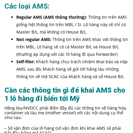
Các loại AMS:
Regular AMS (AMS thông thường):
Thông tin trên AMS
giống hệt thống tin trên MBL / SI. Lô hàng này sẽ chỉ có
Master B/L, mà không có House B/L.
Not regular AMS:
Thông tin trên AMS khác với thông tin
trên MBL. Lô hàng sẽ có cả Master B/L và House B/L
(thường áp dụng với các lô hàng đi qua Forwarder)
Self-filer:
Khách hàng chịu trách nhiệm khai báo và nộp
AMS, sau đó, khách hàng sẽ gửi tới hãng tàu những
thông tin về mã SCAC của khách hàng và số House B/L
Cần các thông tin gì để khai AMS cho
1 lô hàng đi biển tới Mỹ
Hãng tàu/NVOCC phải điền đầy đủ các thông tin về hàng hóa,
container và tàu mẹ (mother vessel) với các nội dung cụ thể
như sau:
– Số vận đơn của lô hàng (số vận đơn khi khai AMS sẽ phải
bắt đầu bằng mã SCAC)