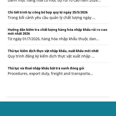
Danh mục hàng hóa có mức độ rủi ro cao năm 2026...
Chi tiết trình tự công bố hợp quy từ ngày 25/5/2026
Trong bối cảnh yêu cầu quản lý chất lượng ngày ...
Hướng dẫn kiểm tra chất lượng hàng hóa nhập khẩu rủi ro cao
mới nhất 2026
Từ ngày 01/7/2026, hàng hóa nhập khẩu thuộc dan...
Thủ tục kiểm dịch thực vật nhập khẩu, xuất khẩu mới nhất
Quy trình đăng ký kiểm dịch thực vật xuất nhập ...
Thủ tục và thuế nhập khẩu bột trà xanh đóng gói
Procedures, export duty, freight and transporta...