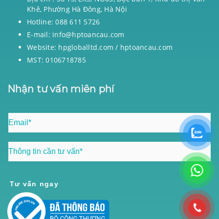
Khê, Phường Hà Đông, Hà Nội
Hotline: 088 611 5726
E-mail: info@hptoancau.com
Website: hpgloballtd.com / hptoancau.com
MST: 0106718785
Nhận tư vấn miên phí
Tư vấn ngay