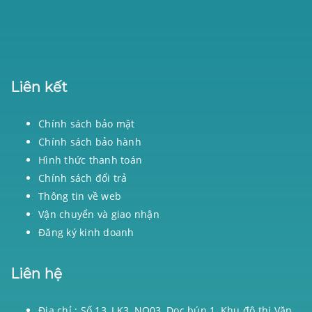
Liên kết
Chính sách bảo mật
Chính sách bảo hành
Hình thức thanh toán
Chính sách đổi trả
Thông tin về web
Vận chuyển và giao nhận
Đăng ký kinh doanh
Liên hệ
Địa chỉ : Số 13, LK3, NO03, Dọc bún 1, Khu đô thị Văn