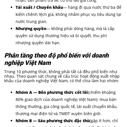
nhận, sản phẩm trả về, có thù lao gia công.
Tái xuất / Chuyển khẩu
— hàng đi qua nước thứ ba để
kiếm chênh lệch giá, không nhằm phục vụ tiêu dùng tại
nước trung gian.
Nhượng quyền
— không phải dòng hàng, mà là cấp
quyền sử dụng thương hiệu và bí quyết, thu phí
nhượng quyền dài hạn.
Phân tầng theo độ phổ biến với doanh
nghiệp Việt Nam
Trong 10 phương thức, không phải tất cả đều phổ biến như
nhau. Theo quan sát chung về cấu trúc hoạt động xuất nhập
khẩu của doanh nghiệp Việt Nam, có thể chia làm hai nhóm:
Nhóm A — Bốn phương thức cốt lõi
(chiếm khoảng
80% giao dịch của doanh nghiệp Việt Nam): mua bán
thông thường, gia công quốc tế, tái xuất chuyển khẩu,
thương mại điện tử và TMĐT xuyên biên giới.
Nhóm B — Sáu phương thức đặc thù
(gặp ít hơn, chỉ