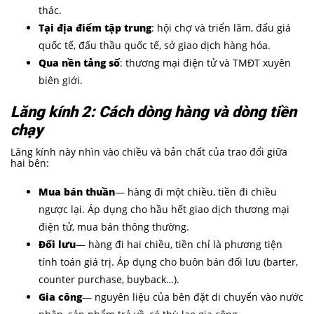
thác.
Tại địa điểm tập trung
: hội chợ và triển lãm, đấu giá
quốc tế, đấu thầu quốc tế, sở giao dịch hàng hóa.
Qua nền tảng số
: thương mại điện tử và TMĐT xuyên
biên giới.
Lăng kính 2: Cách dòng hàng và dòng tiền
chạy
Lăng kính này nhìn vào chiều và bản chất của trao đổi giữa
hai bên:
Mua bán thuần
— hàng đi một chiều, tiền đi chiều
ngược lại. Áp dụng cho hầu hết giao dịch thương mại
điện tử, mua bán thông thường.
Đối lưu
— hàng đi hai chiều, tiền chỉ là phương tiện
tính toán giá trị. Áp dụng cho buôn bán đối lưu (barter,
counter purchase, buyback…).
Gia công
— nguyên liệu của bên đặt di chuyển vào nước