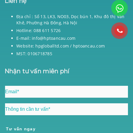
Liên hệ
Địa chỉ : Số 13, LK3, NO03, Dọc bún 1, Khu đô thị Văn
Khê, Phường Hà Đông, Hà Nội
Hotline: 088 611 5726
E-mail: info@hptoancau.com
Website: hpgloballtd.com / hptoancau.com
MST: 0106718785
Nhận tư vấn miên phí
Tư vấn ngay