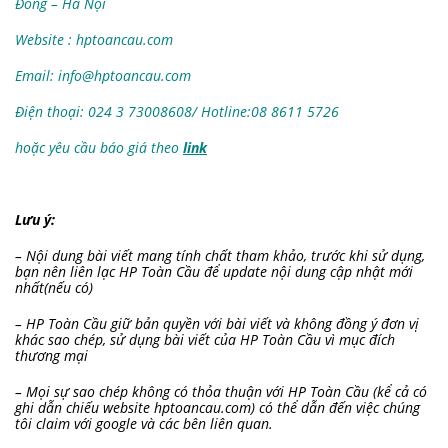
Đông – Hà Nội
Website : hptoancau.com
Email:
info@hptoancau.com
Điện thoại: 024 3 73008608/ Hotline:08 8611 5726
hoặc yêu cầu báo giá theo
link
Lưu ý:
– Nội dung bài viết mang tính chất tham khảo, trước khi sử dụng,
bạn nên liên lạc HP Toàn Cầu để update nội dung cập nhật mới
nhất(nếu có)
– HP Toàn Cầu giữ bản quyền với bài viết và không đồng ý đơn vị
khác sao chép, sử dụng bài viết của HP Toàn Cầu vì mục đích
thương mại
– Mọi sự sao chép không có thỏa thuận với HP Toàn Cầu (kể cả có
ghi dẫn chiếu website hptoancau.com) có thể dẫn đến việc chúng
tôi claim với google và các bên liên quan.