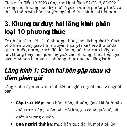
Giao dịch điện tử 2023 cùng các Nghị định 52/2013, 85/2021
(riêng cho thương mại điện tử). Ngoài ra, mỗi phương thức có
thể có thêm văn bản chuyên ngành điều chỉnh chi tiết hơn.
3. Khung tư duy: hai lăng kính phân
loại 10 phương thức
Có nhiều cách liệt kê 10 phương thức giao dịch quốc tế. Cách
phổ biến trong giáo trình truyền thống là kê theo thứ tự đã
quen thuộc, nhưng cách đó dễ làm người học cảm thấy rời
rạc, không thấy mối quan hệ giữa các phương thức. Tiếp cận
hiệu quả hơn là nhìn 10 phương thức qua hai lăng kính:
Lăng kính 1: Cách hai bên gặp nhau và
đàm phán giá
Lăng kính này nhìn vào kênh kết nối giữa người mua và người
bán:
Gặp trực tiếp
: mua bán thông thường (xuất khẩu/nhập
khẩu trực tiếp), buôn bán đối lưu, gia công quốc tế, tái
xuất, nhượng quyền.
Qua người thứ ba
: mua bán qua đại lý, môi giới, ủy