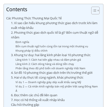
Contents
Các Phương Thức Thương Mại Quốc Tế
1. Vì sao cần hiểu khung phương thức giao dịch trước khi làm
xuất nhập khẩu
2. Phương thức giao dịch quốc tế là gì? Bốn cụm thuật ngữ dễ
nhầm
Định nghĩa
Bốn cụm thuật ngữ luôn cùng tồn tại trong một thương vụ
Khung pháp lý điều chỉnh
3. Khung tư duy: hai lăng kính phân loại 10 phương thức
Lăng kính 1: Cách hai bên gặp nhau và đàm phán giá
Lăng kính 2: Cách dòng hàng và dòng tiền chạy
Phân tầng theo độ phổ biến với doanh nghiệp Việt Nam
4. Sơ đồ 10 phương thức giao dịch trên thị trường thế giới
5. Hai ví dụ thực tế: cùng ngành, khác phương thức
Ví dụ 1 — Doanh nghiệp giày dép xuất khẩu sang Mỹ
Ví dụ 2 — Cá nhân khởi nghiệp bán mỹ phẩm Việt sang Đông Nam
Á
6. Đọc thêm các chủ đề liên quan
7. Học có hệ thống về xuất nhập khẩu
Câu hỏi thường gặp