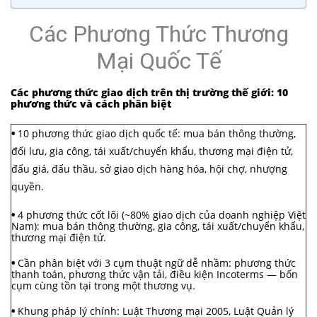
Các Phương Thức Thương
Mại Quốc Tế
Các phương thức giao dịch trên thị trường thế giới: 10
phương thức và cách phân biệt
•
10 phương thức giao dịch quốc tế: mua bán thông thường,
đối lưu, gia công, tái xuất/chuyển khẩu, thương mại điện tử,
đấu giá, đấu thầu, sở giao dịch hàng hóa, hội chợ, nhượng
quyền.
•
4 phương thức cốt lõi (~80% giao dịch của doanh nghiệp Việt
Nam): mua bán thông thường, gia công, tái xuất/chuyển khẩu,
thương mại điện tử.
•
Cần phân biệt với 3 cụm thuật ngữ dễ nhầm: phương thức
thanh toán, phương thức vận tải, điều kiện Incoterms — bốn
cụm cùng tồn tại trong một thương vụ.
•
Khung pháp lý chính: Luật Thương mại 2005, Luật Quản lý