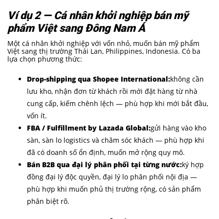
Ví dụ 2 — Cá nhân khởi nghiệp bán mỹ
phẩm Việt sang Đông Nam Á
Một cá nhân khởi nghiệp với vốn nhỏ, muốn bán mỹ phẩm
Việt sang thị trường Thái Lan, Philippines, Indonesia. Có ba
lựa chọn phương thức:
Drop-shipping qua Shopee International:
không cần
lưu kho, nhận đơn từ khách rồi mới đặt hàng từ nhà
cung cấp, kiếm chênh lệch — phù hợp khi mới bắt đầu,
vốn ít.
FBA / Fulfillment by Lazada Global:
gửi hàng vào kho
sàn, sàn lo logistics và chăm sóc khách — phù hợp khi
đã có doanh số ổn định, muốn mở rộng quy mô.
Bán B2B qua đại lý phân phối tại từng nước:
ký hợp
đồng đại lý độc quyền, đại lý lo phân phối nội địa —
phù hợp khi muốn phủ thị trường rộng, có sản phẩm
phân biệt rõ.