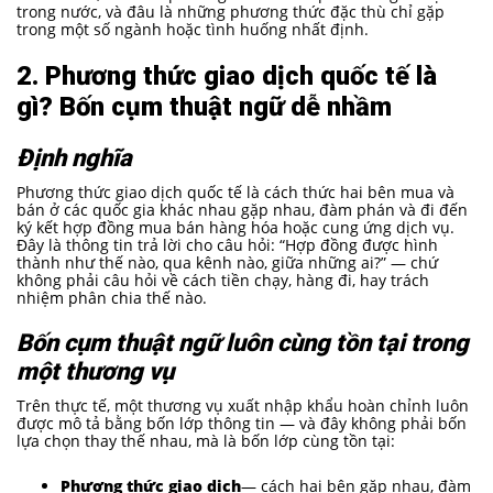
trong nước, và đâu là những phương thức đặc thù chỉ gặp
trong một số ngành hoặc tình huống nhất định.
2. Phương thức giao dịch quốc tế là
gì? Bốn cụm thuật ngữ dễ nhầm
Định nghĩa
Phương thức giao dịch quốc tế là cách thức hai bên mua và
bán ở các quốc gia khác nhau gặp nhau, đàm phán và đi đến
ký kết hợp đồng mua bán hàng hóa hoặc cung ứng dịch vụ.
Đây là thông tin trả lời cho câu hỏi: “Hợp đồng được hình
thành như thế nào, qua kênh nào, giữa những ai?” — chứ
không phải câu hỏi về cách tiền chạy, hàng đi, hay trách
nhiệm phân chia thế nào.
Bốn cụm thuật ngữ luôn cùng tồn tại trong
một thương vụ
Trên thực tế, một thương vụ xuất nhập khẩu hoàn chỉnh luôn
được mô tả bằng bốn lớp thông tin — và đây không phải bốn
lựa chọn thay thế nhau, mà là bốn lớp cùng tồn tại:
Phương thức giao dịch
— cách hai bên gặp nhau, đàm