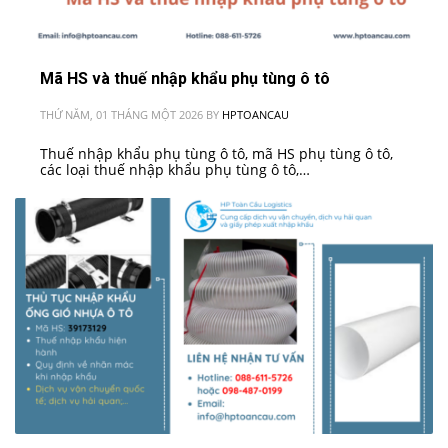
Mã HS và thuế nhập khẩu phụ tùng ô tô
THỨ NĂM, 01 THÁNG MỘT 2026
BY
HPTOANCAU
Thuế nhập khẩu phụ tùng ô tô, mã HS phụ tùng ô tô,
các loại thuế nhập khẩu phụ tùng ô tô,…