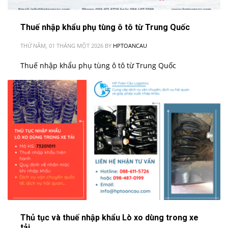
Thuế nhập khẩu phụ tùng ô tô từ Trung Quốc
THỨ NĂM, 01 THÁNG MỘT 2026
BY
HPTOANCAU
Thuế nhập khẩu phụ tùng ô tô từ Trung Quốc
Thủ tục và thuế nhập khẩu Lò xo dùng trong xe
tải