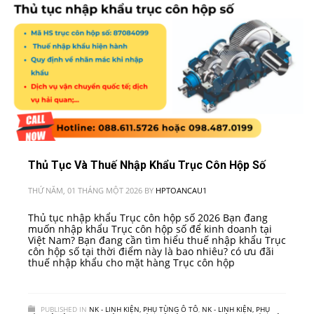
Thủ Tục Và Thuế Nhập Khẩu Trục Côn Hộp Số
THỨ NĂM, 01 THÁNG MỘT 2026
BY
HPTOANCAU1
Thủ tục nhập khẩu Trục côn hộp số 2026 Bạn đang
muốn nhập khẩu Trục côn hộp số để kinh doanh tại
Việt Nam? Bạn đang cần tìm hiểu thuế nhập khẩu Trục
côn hộp số tại thời điểm này là bao nhiêu? có ưu đãi
thuế nhập khẩu cho mặt hàng Trục côn hộp
PUBLISHED IN
NK - LINH KIỆN, PHỤ TÙNG Ô TÔ
,
NK - LINH KIỆN, PHỤ